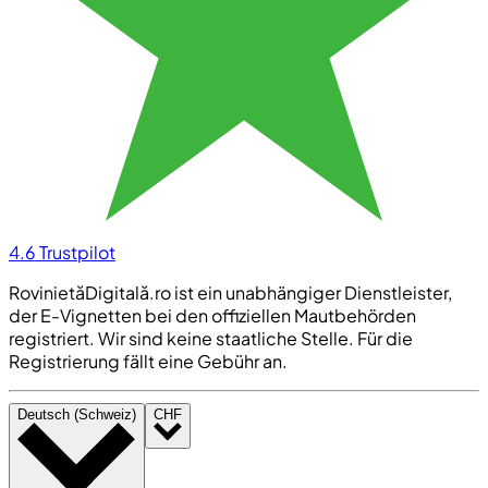
4.6
Trustpilot
RovinietăDigitală.ro ist ein unabhängiger Dienstleister,
der E-Vignetten bei den offiziellen Mautbehörden
registriert. Wir sind keine staatliche Stelle. Für die
Registrierung fällt eine Gebühr an.
Deutsch (Schweiz)
CHF