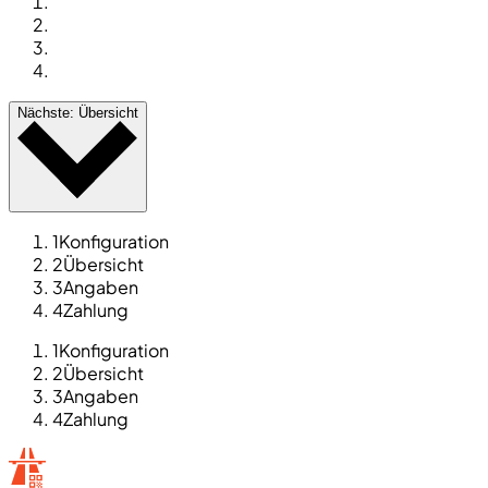
Nächste: Übersicht
1
Konfiguration
2
Übersicht
3
Angaben
4
Zahlung
1
Konfiguration
2
Übersicht
3
Angaben
4
Zahlung