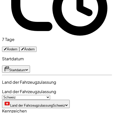
7 Tage
Ändern
Ändern
Startdatum
Startdatum
Land der Fahrzeugzulassung
Land der Fahrzeugzulassung
Land der Fahrzeugzulassung
Schweiz
Kennzeichen