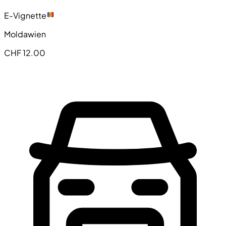
E-Vignette
Moldawien
CHF 12.00