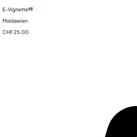
E-Vignette
Moldawien
CHF 25.00