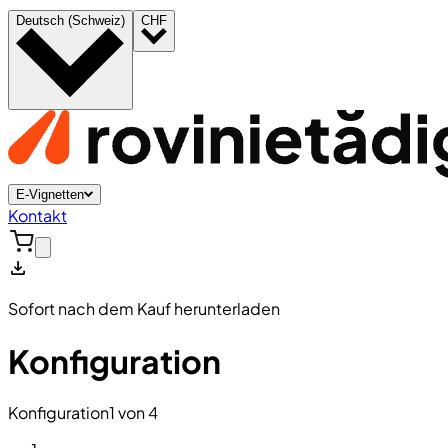
Deutsch (Schweiz)
CHF
E-Vignetten
Kontakt
Sofort nach dem Kauf herunterladen
Konfiguration
Konfiguration
1 von 4