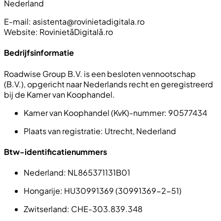
Nederland
E-mail:
asistenta@rovinietadigitala.ro
Website: RovinietăDigitală.ro
Bedrijfsinformatie
Roadwise Group B.V. is een besloten vennootschap
(B.V.), opgericht naar Nederlands recht en geregistreerd
bij de Kamer van Koophandel.
Kamer van Koophandel (KvK)-nummer:
90577434
Plaats van registratie:
Utrecht, Nederland
Btw-identificatienummers
Nederland
: NL865371131B01
Hongarije
: HU30991369 (30991369-2-51)
Zwitserland
: CHE-303.839.348