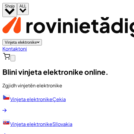
Shqip
ALL
Vinjeta elektronike
Kontaktoni
Blini vinjeta elektronike online.
Zgjidh vinjetën elektronike
Vinjeta elektronike
Çekia
Vinjeta elektronike
Sllovakia