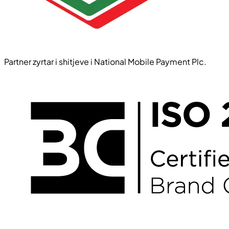
Partner zyrtar i shitjeve i National Mobile Payment Plc.