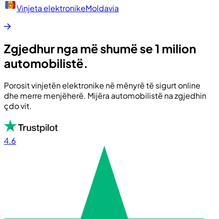
Vinjeta elektronike
Moldavia
Zgjedhur nga më shumë se 1 milion
automobilistë.
Porosit vinjetën elektronike në mënyrë të sigurt online
dhe merre menjëherë. Mijëra automobilistë na zgjedhin
çdo vit.
4.6