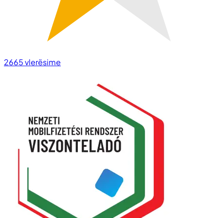
2665
vlerësime