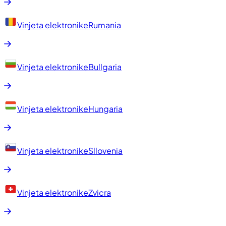
Vinjeta elektronike
Rumania
Vinjeta elektronike
Bullgaria
Vinjeta elektronike
Hungaria
Vinjeta elektronike
Sllovenia
Vinjeta elektronike
Zvicra