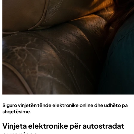
Siguro vinjetën tënde elektronike online dhe udhëto pa
shqetësime.
Vinjeta elektronike për autostradat