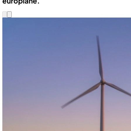
europiane.