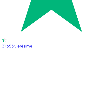
31 653
vlerësime