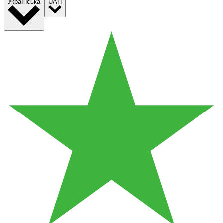
Українська
UAH