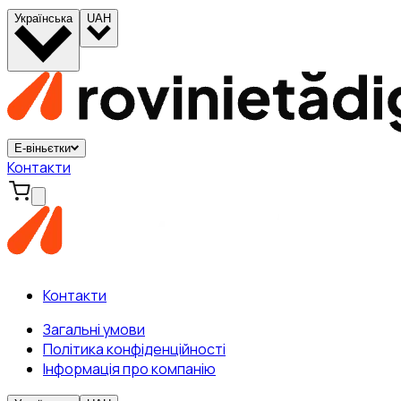
Українська
UAH
Е-віньєтки
Контакти
Контакти
Загальні умови
Політика конфіденційності
Інформація про компанію