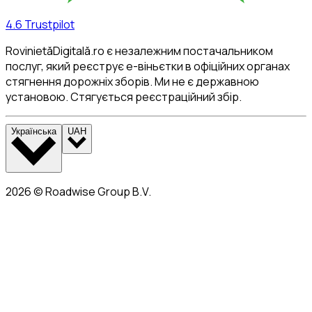
4.6
Trustpilot
RovinietăDigitală.ro є незалежним постачальником
послуг, який реєструє е-віньєтки в офіційних органах
стягнення дорожніх зборів. Ми не є державною
установою. Стягується реєстраційний збір.
Українська
UAH
2026
©
Roadwise Group B.V.