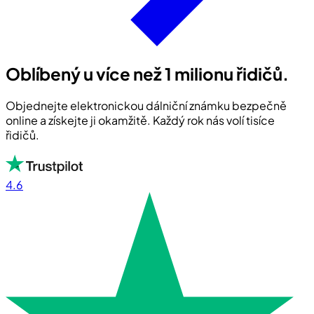
Oblíbený u více než 1 milionu řidičů.
Objednejte elektronickou dálniční známku bezpečně
online a získejte ji okamžitě. Každý rok nás volí tisíce
řidičů.
4.6