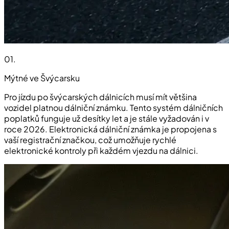
01
.
Mýtné ve Švýcarsku
Pro jízdu po švýcarských dálnicích musí mít většina
vozidel platnou dálniční známku. Tento systém dálničních
poplatků funguje už desítky let a je stále vyžadován i v
roce 2026. Elektronická dálniční známka je propojena s
vaší registrační značkou, což umožňuje rychlé
elektronické kontroly při každém vjezdu na dálnici.