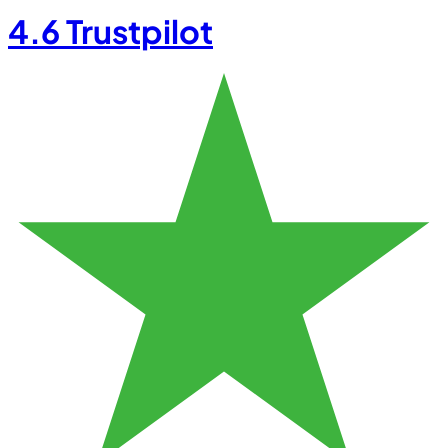
4.6
Trustpilot