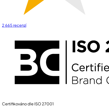
2 665
recenzí
Certifikováno dle ISO 27001