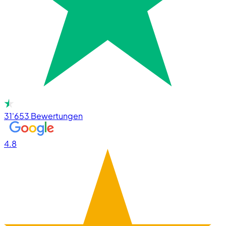
31'653
Bewertungen
4.8