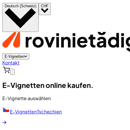
Deutsch (Schweiz)
CHF
E-Vignetten
Kontakt
E-Vignetten online kaufen.
E-Vignette auswählen
E-Vignetten
Tschechien