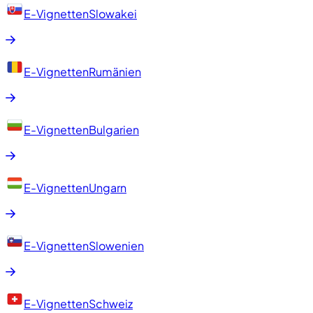
E-Vignetten
Slowakei
E-Vignetten
Rumänien
E-Vignetten
Bulgarien
E-Vignetten
Ungarn
E-Vignetten
Slowenien
E-Vignetten
Schweiz