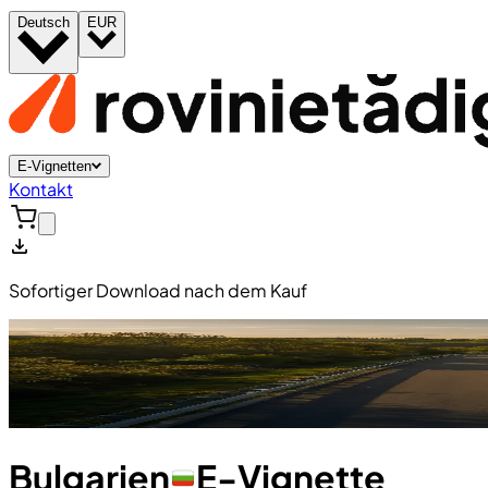
Deutsch
EUR
E-Vignetten
Kontakt
Sofortiger Download nach dem Kauf
Bulgarien
E-Vignette