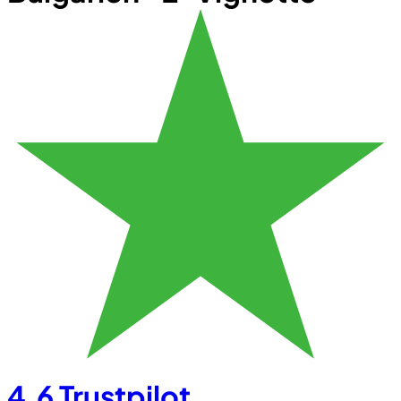
4.6
Trustpilot