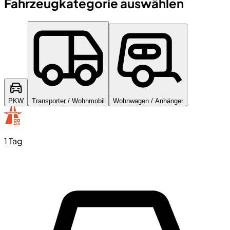
Fahrzeugkategorie auswählen
PKW
Transporter / Wohnmobil
Wohnwagen / Anhänger
1 Tag