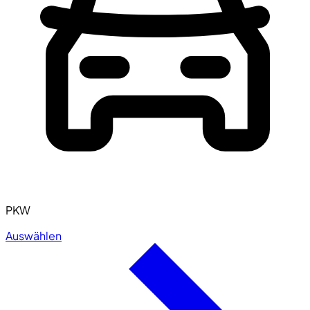
PKW
Auswählen