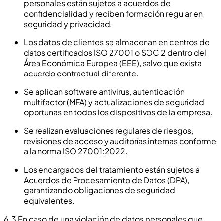
personales están sujetos a acuerdos de
confidencialidad y reciben formación regular en
seguridad y privacidad.
Los datos de clientes se almacenan en centros de
datos certificados ISO 27001 o SOC 2 dentro del
Área Económica Europea (EEE), salvo que exista
acuerdo contractual diferente.
Se aplican software antivirus, autenticación
multifactor (MFA) y actualizaciones de seguridad
oportunas en todos los dispositivos de la empresa.
Se realizan evaluaciones regulares de riesgos,
revisiones de acceso y auditorías internas conforme
a la norma ISO 27001:2022.
Los encargados del tratamiento están sujetos a
Acuerdos de Procesamiento de Datos (DPA),
garantizando obligaciones de seguridad
equivalentes.
6.3 En caso de una violación de datos personales que