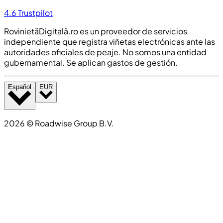
4.6
Trustpilot
RovinietăDigitală.ro es un proveedor de servicios
independiente que registra viñetas electrónicas ante las
autoridades oficiales de peaje. No somos una entidad
gubernamental. Se aplican gastos de gestión.
Español
EUR
2026
©
Roadwise Group B.V.