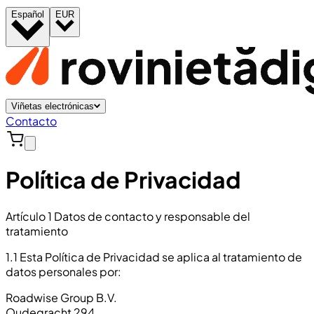
Español
EUR
Viñetas electrónicas
Contacto
Política de Privacidad
Artículo 1 Datos de contacto y responsable del
tratamiento
1.1 Esta Política de Privacidad se aplica al tratamiento de
datos personales por:
Roadwise Group B.V.
Oudegracht 294