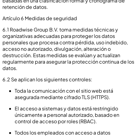
basadas en una clasificación formal y cronograma de
retención de datos.
Artículo 6 Medidas de seguridad
6.1 Roadwise Group B.V. toma medidas técnicas y
organizativas adecuadas para proteger los datos
personales que procesa contra pérdida, uso indebido,
acceso no autorizado, divulgación, alteración o
destrucción. Estas medidas se evalúan y actualizan
regularmente para asegurar la protección continua de los
datos.
6.2 Se aplican los siguientes controles:
Toda la comunicación con el sitio web está
asegurada mediante cifrado TLS (HTTPS).
El acceso a sistemas y datos está restringido
únicamente a personal autorizado, basado en
control de acceso por roles (RBAC).
Todos los empleados con acceso a datos