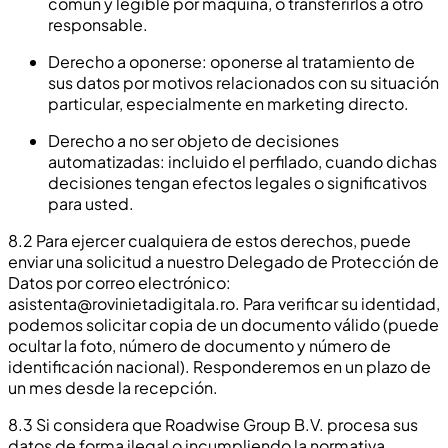
común y legible por máquina, o transferirlos a otro
responsable.
Derecho a oponerse: oponerse al tratamiento de
sus datos por motivos relacionados con su situación
particular, especialmente en marketing directo.
Derecho a no ser objeto de decisiones
automatizadas: incluido el perfilado, cuando dichas
decisiones tengan efectos legales o significativos
para usted.
8.2 Para ejercer cualquiera de estos derechos, puede
enviar una solicitud a nuestro Delegado de Protección de
Datos por correo electrónico:
asistenta@rovinietadigitala.ro
. Para verificar su identidad,
podemos solicitar copia de un documento válido (puede
ocultar la foto, número de documento y número de
identificación nacional). Responderemos en un plazo de
un mes desde la recepción.
8.3 Si considera que Roadwise Group B.V. procesa sus
datos de forma ilegal o incumpliendo la normativa