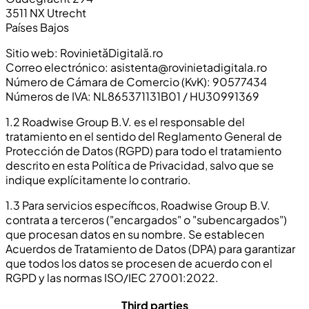
3511 NX Utrecht
Países Bajos
Sitio web: RovinietăDigitală.ro
Correo electrónico:
asistenta@rovinietadigitala.ro
Número de Cámara de Comercio (KvK): 90577434
Números de IVA: NL865371131B01 / HU30991369
1.2 Roadwise Group B.V. es el responsable del
tratamiento en el sentido del Reglamento General de
Protección de Datos (RGPD) para todo el tratamiento
descrito en esta Política de Privacidad, salvo que se
indique explícitamente lo contrario.
1.3 Para servicios específicos, Roadwise Group B.V.
contrata a terceros ("encargados" o "subencargados")
que procesan datos en su nombre. Se establecen
Acuerdos de Tratamiento de Datos (DPA) para garantizar
que todos los datos se procesen de acuerdo con el
RGPD y las normas ISO/IEC 27001:2022.
Third parties