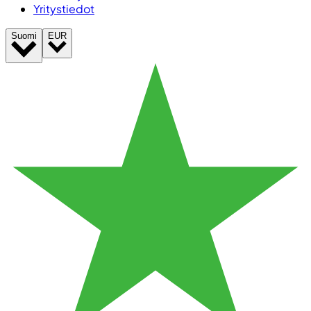
Yritystiedot
Suomi
EUR