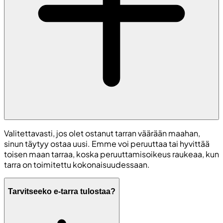
Valitettavasti, jos olet ostanut tarran väärään maahan,
sinun täytyy ostaa uusi. Emme voi peruuttaa tai hyvittää
toisen maan tarraa, koska peruuttamisoikeus raukeaa, kun
tarra on toimitettu kokonaisuudessaan.
Tarvitseeko e-tarra tulostaa?