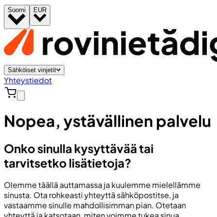
Suomi
EUR
Sähköiset vinjetit
Yhteystiedot
Nopea, ystävällinen palvelu
Onko sinulla kysyttävää tai
tarvitsetko lisätietoja?
Olemme täällä auttamassa ja kuulemme mielellämme
sinusta. Ota rohkeasti yhteyttä sähköpostitse, ja
vastaamme sinulle mahdollisimman pian. Otetaan
yhteyttä ja katsotaan, miten voimme tukea sinua.