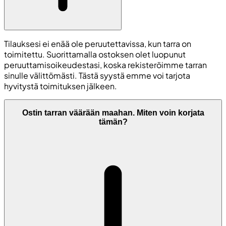
Tilauksesi ei enää ole peruutettavissa, kun tarra on
toimitettu. Suorittamalla ostoksen olet luopunut
peruuttamisoikeudestasi, koska rekisteröimme tarran
sinulle välittömästi. Tästä syystä emme voi tarjota
hyvitystä toimituksen jälkeen.
Ostin tarran väärään maahan. Miten voin korjata
tämän?