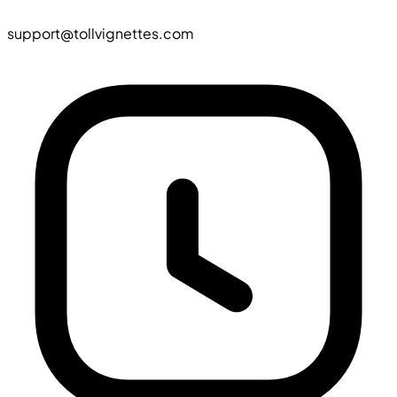
support@tollvignettes.com