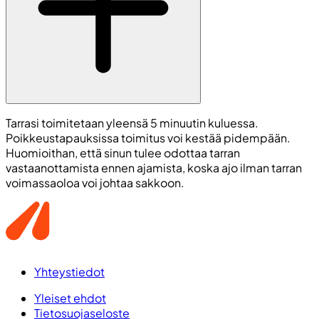
Tarrasi toimitetaan yleensä 5 minuutin kuluessa.
Poikkeustapauksissa toimitus voi kestää pidempään.
Huomioithan, että sinun tulee odottaa tarran
vastaanottamista ennen ajamista, koska ajo ilman tarran
voimassaoloa voi johtaa sakkoon.
Yhteystiedot
Yleiset ehdot
Tietosuojaseloste