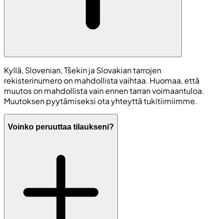
Kyllä, Slovenian, Tšekin ja Slovakian tarrojen
rekisterinumero on mahdollista vaihtaa. Huomaa, että
muutos on mahdollista vain ennen tarran voimaantuloa.
Muutoksen pyytämiseksi ota yhteyttä tukitiimiimme.
Voinko peruuttaa tilaukseni?