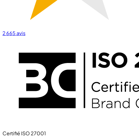
2 665
avis
Certifié ISO 27001