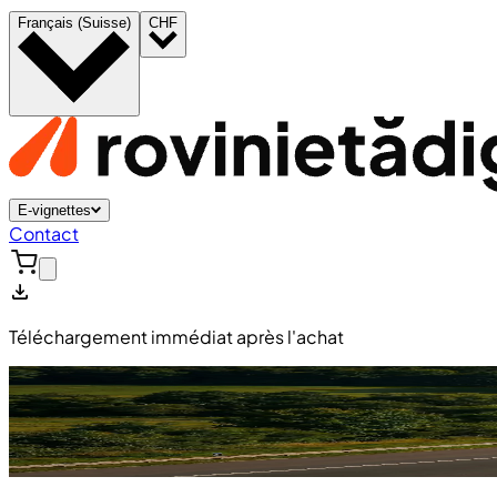
Français (Suisse)
CHF
E-vignettes
Contact
Téléchargement immédiat après l'achat