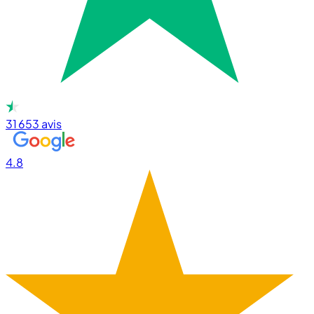
31 653
avis
4.8