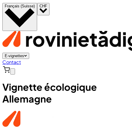
Français (Suisse)
CHF
E-vignettes
Contact
Vignette écologique
Allemagne