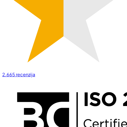
2.665
recenzija