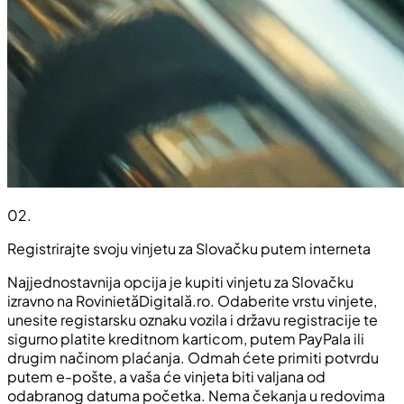
02
.
Registrirajte svoju vinjetu za Slovačku putem interneta
Najjednostavnija opcija je kupiti vinjetu za Slovačku
izravno na RovinietăDigitală.ro. Odaberite vrstu vinjete,
unesite registarsku oznaku vozila i državu registracije te
sigurno platite kreditnom karticom, putem PayPala ili
drugim načinom plaćanja. Odmah ćete primiti potvrdu
putem e-pošte, a vaša će vinjeta biti valjana od
odabranog datuma početka. Nema čekanja u redovima