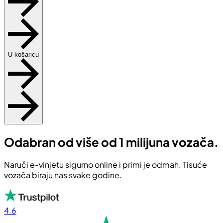
U košaricu
Odabran od više od 1 milijuna vozača.
Naruči e-vinjetu sigurno online i primi je odmah. Tisuće
vozača biraju nas svake godine.
4.6