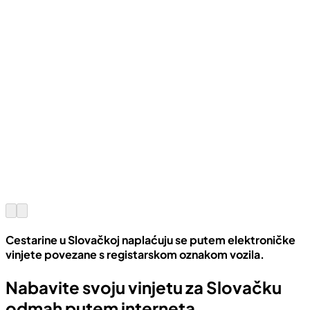
Cestarine u Slovačkoj naplaćuju se putem elektroničke
vinjete povezane s registarskom oznakom vozila.
Nabavite svoju vinjetu za Slovačku
odmah putem interneta.