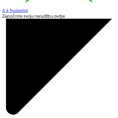
4.6
Trustpilot
Započnite svoju narudžbu ovdje