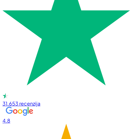
31.653
recenzija
4.8