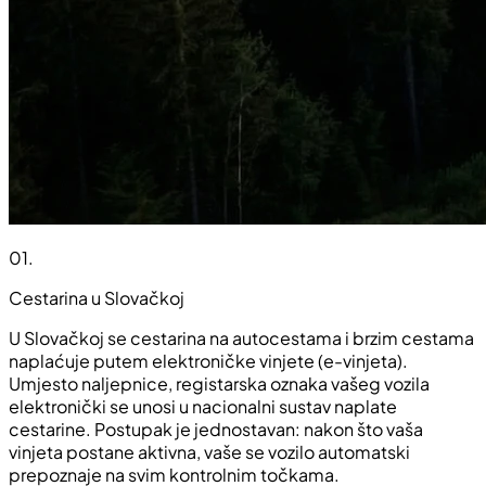
01
.
Cestarina u Slovačkoj
U Slovačkoj se cestarina na autocestama i brzim cestama
naplaćuje putem elektroničke vinjete (e-vinjeta).
Umjesto naljepnice, registarska oznaka vašeg vozila
elektronički se unosi u nacionalni sustav naplate
cestarine. Postupak je jednostavan: nakon što vaša
vinjeta postane aktivna, vaše se vozilo automatski
prepoznaje na svim kontrolnim točkama.