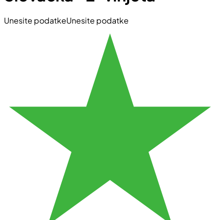
Unesite podatke
Unesite podatke