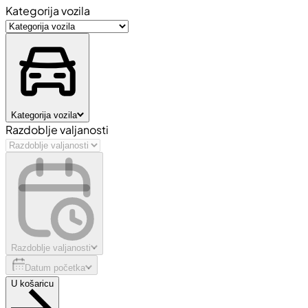
Kategorija vozila
Kategorija vozila
Razdoblje valjanosti
Razdoblje valjanosti
Datum početka
U košaricu