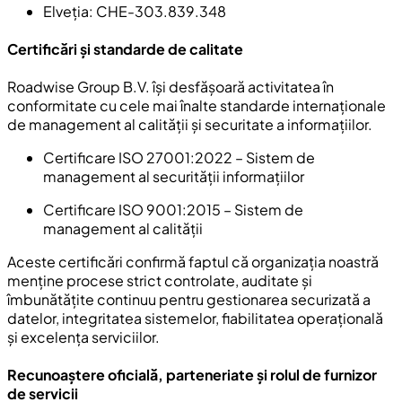
Elveția
: CHE-303.839.348
Certificări și standarde de calitate
Roadwise Group B.V. își desfășoară activitatea în
conformitate cu cele mai înalte standarde internaționale
de management al calității și securitate a informațiilor.
Certificare ISO 27001:2022
– Sistem de
management al securității informațiilor
Certificare ISO 9001:2015
– Sistem de
management al calității
Aceste certificări confirmă faptul că organizația noastră
menține procese strict controlate, auditate și
îmbunătățite continuu pentru gestionarea securizată a
datelor, integritatea sistemelor, fiabilitatea operațională
și excelența serviciilor.
Recunoaștere oficială, parteneriate și rolul de furnizor
de servicii