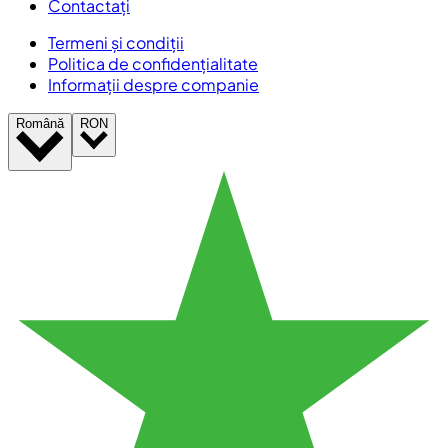
Contactați
Termeni și condiții
Politica de confidențialitate
Informații despre companie
Română
RON