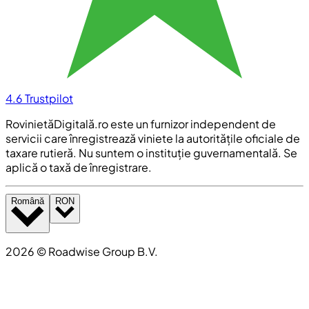
4.6
Trustpilot
RovinietăDigitală.ro este un furnizor independent de
servicii care înregistrează viniete la autoritățile oficiale de
taxare rutieră. Nu suntem o instituție guvernamentală. Se
aplică o taxă de înregistrare.
Română
RON
2026
©
Roadwise Group B.V.