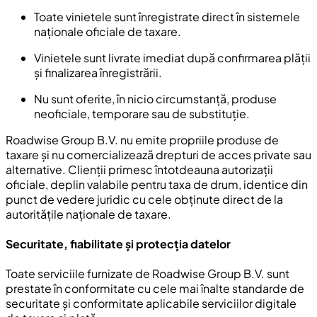
Toate vinietele sunt înregistrate direct în sistemele
naționale oficiale de taxare.
Vinietele sunt livrate imediat după confirmarea plății
și finalizarea înregistrării.
Nu sunt oferite, în nicio circumstanță, produse
neoficiale, temporare sau de substituție.
Roadwise Group B.V. nu emite propriile produse de
taxare și nu comercializează drepturi de acces private sau
alternative. Clienții primesc întotdeauna autorizații
oficiale, deplin valabile pentru taxa de drum, identice din
punct de vedere juridic cu cele obținute direct de la
autoritățile naționale de taxare.
Securitate, fiabilitate și protecția datelor
Toate serviciile furnizate de Roadwise Group B.V. sunt
prestate în conformitate cu cele mai înalte standarde de
securitate și conformitate aplicabile serviciilor digitale