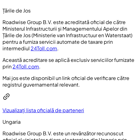
Țările de Jos
Roadwise Group B.V. este acreditată oficial de către
Ministerul Infrastructurii și Managementului Apelor din
Țările de Jos (
Ministerie van Infrastructuur en Waterstaat
)
pentru a furniza servicii automate de taxare prin
intermediul
24Toll.com
.
Această acreditare se aplică exclusiv serviciilor furnizate
prin
24Toll.com
.
Mai jos este disponibil un link oficial de verificare către
registrul guvernamental relevant.
Vizualizați lista oficială de parteneri
Ungaria
Roadwise Group B.V. este un revânzător recunoscut
oficial al vinietelor rutiere electronice din Ungaria prin