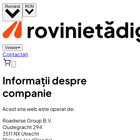
Română
RON
Viniete
Contactați
Informații despre
companie
Acest site web este operat de:
Roadwise Group B.V.
Oudegracht 294
3511 NX Utrecht