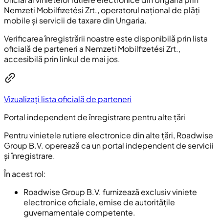
Nemzeti Mobilfizetési Zrt., operatorul național de plăți
mobile și servicii de taxare din Ungaria.
Verificarea înregistrării noastre este disponibilă prin lista
oficială de parteneri a Nemzeti Mobilfizetési Zrt.,
accesibilă prin linkul de mai jos.
Vizualizați lista oficială de parteneri
Portal independent de înregistrare pentru alte țări
Pentru vinietele rutiere electronice din alte țări, Roadwise
Group B.V. operează ca un portal independent de servicii
și înregistrare.
În acest rol:
Roadwise Group B.V. furnizează exclusiv viniete
electronice oficiale, emise de autoritățile
guvernamentale competente.