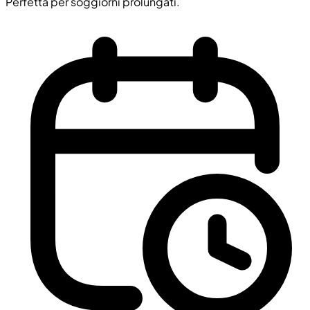
Perfetta per soggiorni prolungati.