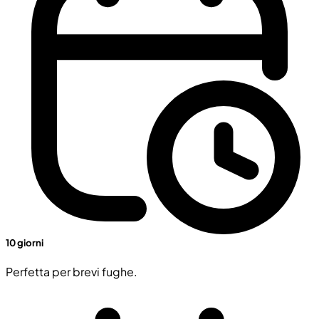
10 giorni
Perfetta per brevi fughe.