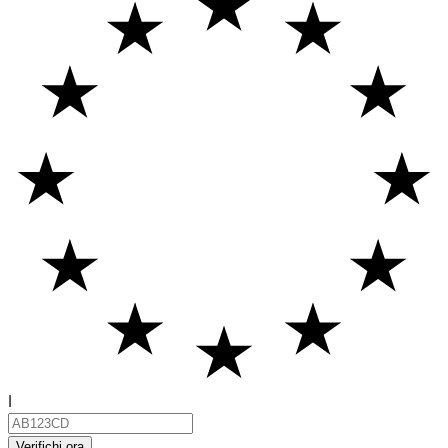
I
Verifichi ora