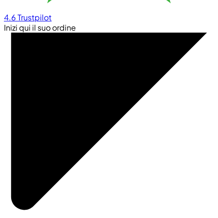
4.6
Trustpilot
Inizi qui il suo ordine