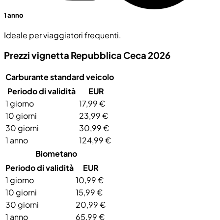
1 anno
Ideale per viaggiatori frequenti.
Prezzi vignetta Repubblica Ceca 2026
Carburante standard veicolo
Periodo di validità
EUR
1 giorno
17,99 €
10 giorni
23,99 €
30 giorni
30,99 €
1 anno
124,99 €
Biometano
Periodo di validità
EUR
1 giorno
10,99 €
10 giorni
15,99 €
30 giorni
20,99 €
1 anno
65,99 €