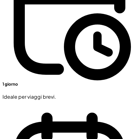
1 giorno
Ideale per viaggi brevi.