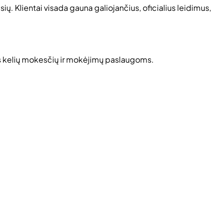
. Klientai visada gauna galiojančius, oficialius leidimus,
ms kelių mokesčių ir mokėjimų paslaugoms.