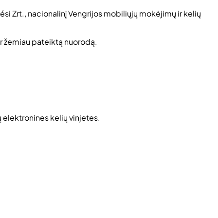
si Zrt., nacionalinį Vengrijos mobiliųjų mokėjimų ir kelių
per žemiau pateiktą nuorodą.
 elektronines kelių vinjetes.