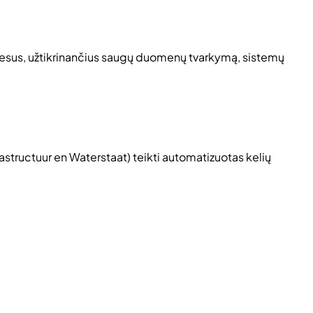
rocesus, užtikrinančius saugų duomenų tvarkymą, sistemų
frastructuur en Waterstaat
) teikti automatizuotas kelių