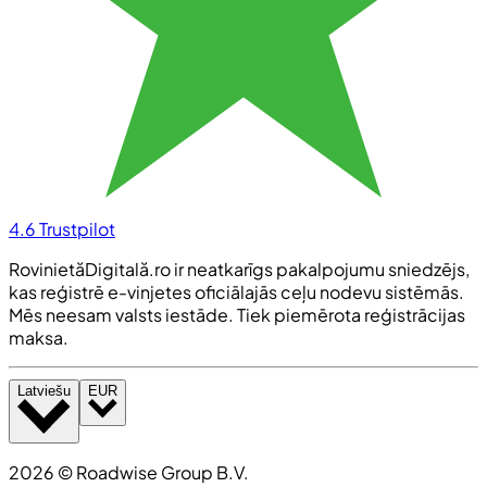
4.6
Trustpilot
RovinietăDigitală.ro ir neatkarīgs pakalpojumu sniedzējs,
kas reģistrē e-vinjetes oficiālajās ceļu nodevu sistēmās.
Mēs neesam valsts iestāde. Tiek piemērota reģistrācijas
maksa.
Latviešu
EUR
2026
©
Roadwise Group B.V.