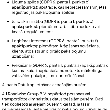
Līguma izpilde (GDPR 6. panta 1. punkts b)
apakšpunkts): apstrāde, kas nepieciešama vinjetas
reģistrācijas pakalpojuma izpildei;
Juridiskā saistība (GDPR 6. panta 1. punkts c)
apakšpunkts): piemēram, atbilstība nodokļu vai
finanšu regulējumiem;
Leģitīmas intereses (GDPR 6. panta 1. punkts f)
apakšpunkts): piemēram, krāpšanas novēršana,
klientu atbalsts un digitālo pakalpojumu
uzlabošana;
Piekrišana (GDPR 6. panta 1. punkts a) apakšpunkts):
kur tas skaidri nepieciešams noteiktu mārketinga
vai izvēles pakalpojumu nodrošināšanai.
4. pants Datu koplietošana ar trešajām pusēm
4.1 Roadwise Group B.V. nepārdod personas vai
transportlīdzeklim saistītus datus trešajām pusēm. Dati
tiek koplietoti ar ārējām pusēm tikai tad, ja tas ir
nepieciešams klienta pieprasīto pakalpojumu izpildei vai