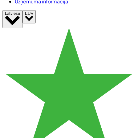
Uzņēmuma informācija
Latviešu
EUR