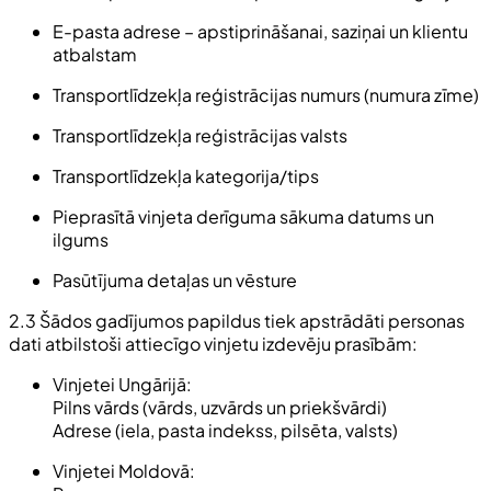
E-pasta adrese – apstiprināšanai, saziņai un klientu
atbalstam
Transportlīdzekļa reģistrācijas numurs (numura zīme)
Transportlīdzekļa reģistrācijas valsts
Transportlīdzekļa kategorija/tips
Pieprasītā vinjeta derīguma sākuma datums un
ilgums
Pasūtījuma detaļas un vēsture
2.3 Šādos gadījumos papildus tiek apstrādāti personas
dati atbilstoši attiecīgo vinjetu izdevēju prasībām:
Vinjetei Ungārijā:
Pilns vārds (vārds, uzvārds un priekšvārdi)
Adrese (iela, pasta indekss, pilsēta, valsts)
Vinjetei Moldovā: