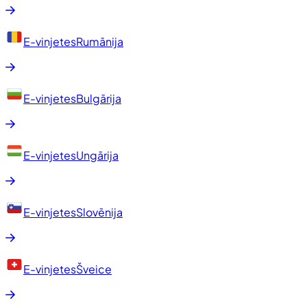
E-vinjetes
Rumānija
E-vinjetes
Bulgārija
E-vinjetes
Ungārija
E-vinjetes
Slovēnija
E-vinjetes
Šveice