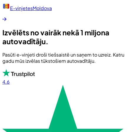
E-vinjetes
Moldova
Izvēlēts no vairāk nekā 1 miljona
autovadītāju.
Pasūti e-vinjeti droši tiešsaistē un saņem to uzreiz. Katru
gadu mūs izvēlas tūkstošiem autovadītāju.
4.6