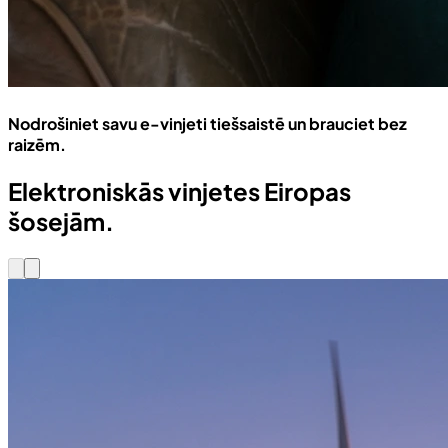
Nodrošiniet savu e-vinjeti tiešsaistē un brauciet bez
raizēm.
Elektroniskās vinjetes Eiropas
šosejām.