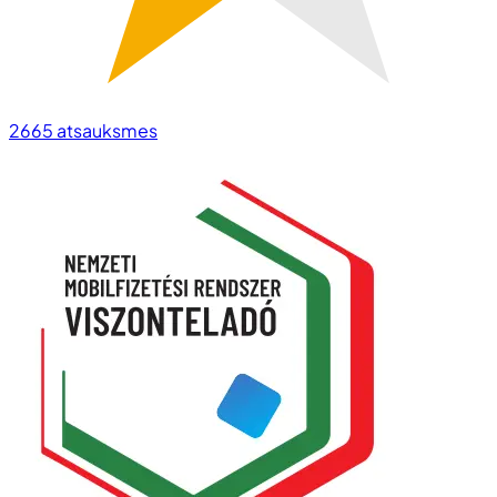
2665
atsauksmes