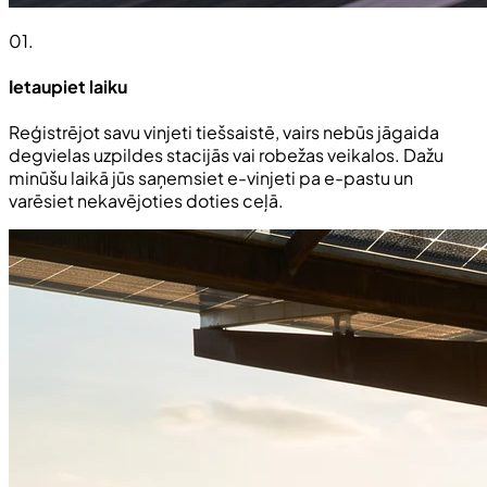
01
.
Ietaupiet laiku
Reģistrējot savu vinjeti tiešsaistē, vairs nebūs jāgaida
degvielas uzpildes stacijās vai robežas veikalos. Dažu
minūšu laikā jūs saņemsiet e-vinjeti pa e-pastu un
varēsiet nekavējoties doties ceļā.