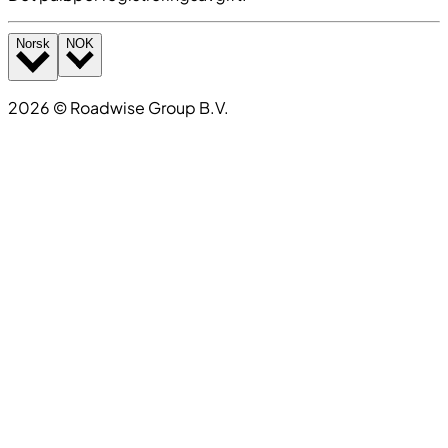
Norsk
NOK
2026
©
Roadwise Group B.V.