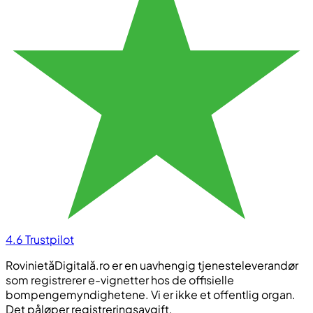
4.6
Trustpilot
RovinietăDigitală.ro er en uavhengig tjenesteleverandør
som registrerer e-vignetter hos de offisielle
bompengemyndighetene. Vi er ikke et offentlig organ.
Det påløper registreringsavgift.