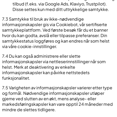
tilbud (f.eks. via Google Ads, Klaviyo, Trustpilot).
Disse settes kun med ditt uttrykkelige samtykke.
7.3 Samtykke til bruk av ikke-nødvendige
informasjonskapsler gis via Cookiebot, vår sertifiserte
samtykkeplattform. Ved første besøk får du et banner
hvor du kan godta, avslå eller tilpasse preferanser. Din
samtykkestatus loggføres og kan endres når som helst
via våre cookie-innstillinger.
7.4 Du kan også administrere eller slette
informasjonskapsler via nettleserinnstillinger når som
helst. Merk at deaktivering av enkelte
informasjonskapsler kan påvirke nettstedets
funksjonalitet.
7.5 Varigheten av informasjonskapsler varierer etter type
og formål. Nødvendige informasjonskapsler utløper
gjerne ved slutten av en økt, mens analyse- eller
markedsføringskapsler kan vare opptil 24 måneder med
mindre de slettes tidligere.