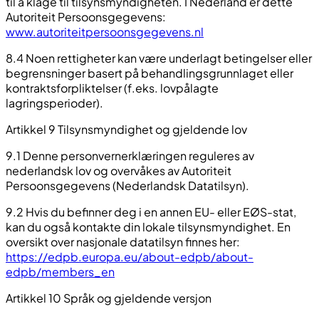
til å klage til tilsynsmyndigheten. I Nederland er dette
Autoriteit Persoonsgegevens:
www.autoriteitpersoonsgegevens.nl
8.4 Noen rettigheter kan være underlagt betingelser eller
begrensninger basert på behandlingsgrunnlaget eller
kontraktsforpliktelser (f.eks. lovpålagte
lagringsperioder).
Artikkel 9 Tilsynsmyndighet og gjeldende lov
9.1 Denne personvernerklæringen reguleres av
nederlandsk lov og overvåkes av Autoriteit
Persoonsgegevens (Nederlandsk Datatilsyn).
9.2 Hvis du befinner deg i en annen EU- eller EØS-stat,
kan du også kontakte din lokale tilsynsmyndighet. En
oversikt over nasjonale datatilsyn finnes her:
https://edpb.europa.eu/about-edpb/about-
edpb/members_en
Artikkel 10 Språk og gjeldende versjon