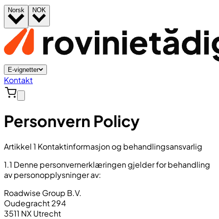
Norsk
NOK
E-vignetter
Kontakt
Personvern Policy
Artikkel 1 Kontaktinformasjon og behandlingsansvarlig
1.1 Denne personvernerklæringen gjelder for behandling
av personopplysninger av:
Roadwise Group B.V.
Oudegracht 294
3511 NX Utrecht