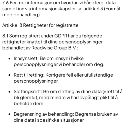
7.6 For mer informasjon om hvordan vi håndterer data
samlet inn via informasjonskapsler, se artikkel 3 (Formål
med behandling).
Artikkel 8 Rettigheter for registrerte
8.1 Som registrert under GDPR har du følgende
rettigheter knyttet til dine personopplysninger
behandlet av Roadwise Group B.V.:
Innsynsrett:
Be om innsyn i hvilke
personopplysninger vi behandler om deg.
Rett til retting:
Korrigere feil eller ufullstendige
personopplysninger.
Slettingsrett:
Be om sletting av dine data («rett til å
bli glemt»), med mindre vi har lovpålagt plikt til å
beholde dem.
Begrensning av behandling:
Begrense bruken av
dine data i spesifikke situasjoner.