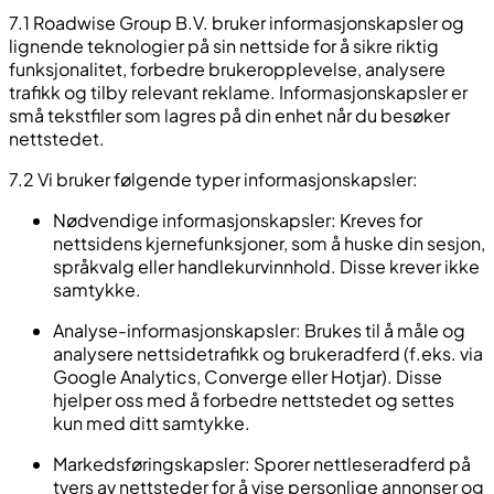
7.1 Roadwise Group B.V. bruker informasjonskapsler og
lignende teknologier på sin nettside for å sikre riktig
funksjonalitet, forbedre brukeropplevelse, analysere
trafikk og tilby relevant reklame. Informasjonskapsler er
små tekstfiler som lagres på din enhet når du besøker
nettstedet.
7.2 Vi bruker følgende typer informasjonskapsler:
Nødvendige informasjonskapsler:
Kreves for
nettsidens kjernefunksjoner, som å huske din sesjon,
språkvalg eller handlekurvinnhold. Disse krever ikke
samtykke.
Analyse-informasjonskapsler:
Brukes til å måle og
analysere nettsidetrafikk og brukeradferd (f.eks. via
Google Analytics, Converge eller Hotjar). Disse
hjelper oss med å forbedre nettstedet og settes
kun med ditt samtykke.
Markedsføringskapsler:
Sporer nettleseradferd på
tvers av nettsteder for å vise personlige annonser og