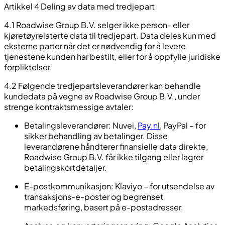
Artikkel 4 Deling av data med tredjepart
4.1 Roadwise Group B.V. selger ikke person- eller
kjøretøyrelaterte data til tredjepart. Data deles kun med
eksterne parter når det er nødvendig for å levere
tjenestene kunden har bestilt, eller for å oppfylle juridiske
forpliktelser.
4.2 Følgende tredjepartsleverandører kan behandle
kundedata på vegne av Roadwise Group B.V., under
strenge kontraktsmessige avtaler:
Betalingsleverandører: Nuvei,
Pay.nl
, PayPal – for
sikker behandling av betalinger. Disse
leverandørene håndterer finansielle data direkte,
Roadwise Group B.V. får ikke tilgang eller lagrer
betalingskortdetaljer.
E-postkommunikasjon: Klaviyo – for utsendelse av
transaksjons-e-poster og begrenset
markedsføring, basert på e-postadresser.