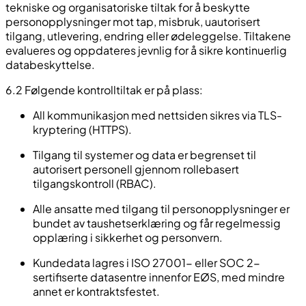
tekniske og organisatoriske tiltak for å beskytte
personopplysninger mot tap, misbruk, uautorisert
tilgang, utlevering, endring eller ødeleggelse. Tiltakene
evalueres og oppdateres jevnlig for å sikre kontinuerlig
databeskyttelse.
6.2 Følgende kontrolltiltak er på plass:
All kommunikasjon med nettsiden sikres via TLS-
kryptering (HTTPS).
Tilgang til systemer og data er begrenset til
autorisert personell gjennom rollebasert
tilgangskontroll (RBAC).
Alle ansatte med tilgang til personopplysninger er
bundet av taushetserklæring og får regelmessig
opplæring i sikkerhet og personvern.
Kundedata lagres i ISO 27001- eller SOC 2-
sertifiserte datasentre innenfor EØS, med mindre
annet er kontraktsfestet.