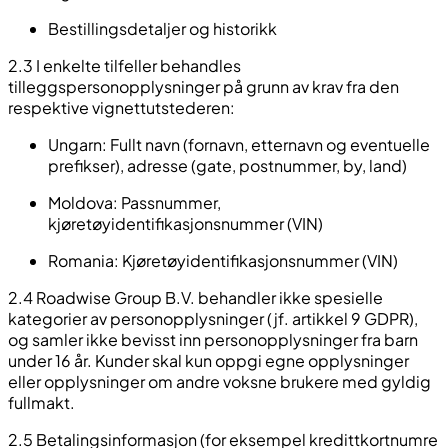
Bestillingsdetaljer og historikk
2.3 I enkelte tilfeller behandles
tilleggspersonopplysninger på grunn av krav fra den
respektive vignettutstederen:
Ungarn
: Fullt navn (fornavn, etternavn og eventuelle
prefikser), adresse (gate, postnummer, by, land)
Moldova
: Passnummer,
kjøretøyidentifikasjonsnummer (VIN)
Romania
: Kjøretøyidentifikasjonsnummer (VIN)
2.4 Roadwise Group B.V. behandler ikke spesielle
kategorier av personopplysninger (jf. artikkel 9 GDPR),
og samler ikke bevisst inn personopplysninger fra barn
under 16 år. Kunder skal kun oppgi egne opplysninger
eller opplysninger om andre voksne brukere med gyldig
fullmakt.
2.5 Betalingsinformasjon (for eksempel kredittkortnumre