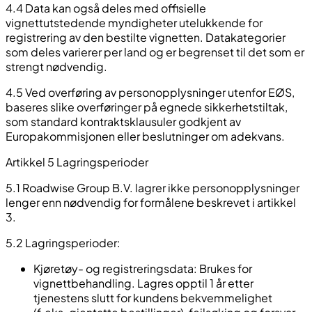
4.4 Data kan også deles med offisielle
vignettutstedende myndigheter utelukkende for
registrering av den bestilte vignetten. Datakategorier
som deles varierer per land og er begrenset til det som er
strengt nødvendig.
4.5 Ved overføring av personopplysninger utenfor EØS,
baseres slike overføringer på egnede sikkerhetstiltak,
som standard kontraktsklausuler godkjent av
Europakommisjonen eller beslutninger om adekvans.
Artikkel 5 Lagringsperioder
5.1 Roadwise Group B.V. lagrer ikke personopplysninger
lenger enn nødvendig for formålene beskrevet i artikkel
3.
5.2 Lagringsperioder:
Kjøretøy- og registreringsdata: Brukes for
vignettbehandling. Lagres opptil 1 år etter
tjenestens slutt for kundens bekvemmelighet