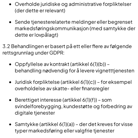
Overholde juridiske og administrative forpliktelser
(der dette er relevant)
Sende tjenesterelaterte meldinger eller begrenset
markedsføringskommunikasjon (med samtykke der
dette er lovpålagt)
3.2 Behandlingen er basert på ett eller flere av følgende
rettsgrunnlag under GDPR:
Oppfyllelse av kontrakt (artikkel 6(1)(b)) –
behandling nødvendig for å levere vignetttjenesten
Juridisk forpliktelse (artikkel 6(1)(c)) – for eksempel
overholdelse av skatte- eller finansregler
Berettiget interesse (artikkel 6(1)(f)) – som
svindelforebygging, kundestøtte og forbedring av
digitale tjenester
Samtykke (artikkel 6(1)(a)) – der det kreves for visse
typer markedsføring eller valgfrie tjenester