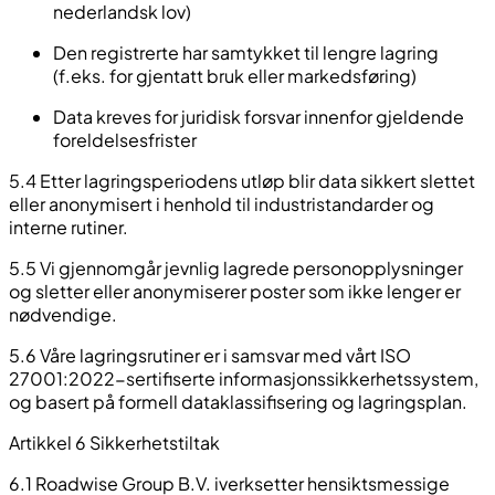
nederlandsk lov)
Den registrerte har samtykket til lengre lagring
(f.eks. for gjentatt bruk eller markedsføring)
Data kreves for juridisk forsvar innenfor gjeldende
foreldelsesfrister
5.4 Etter lagringsperiodens utløp blir data sikkert slettet
eller anonymisert i henhold til industristandarder og
interne rutiner.
5.5 Vi gjennomgår jevnlig lagrede personopplysninger
og sletter eller anonymiserer poster som ikke lenger er
nødvendige.
5.6 Våre lagringsrutiner er i samsvar med vårt ISO
27001:2022-sertifiserte informasjonssikkerhetssystem,
og basert på formell dataklassifisering og lagringsplan.
Artikkel 6 Sikkerhetstiltak
6.1 Roadwise Group B.V. iverksetter hensiktsmessige