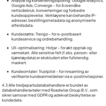
Analyse og konverteringssporing: Google Analytics,
Google Ads, Converge – for å overvåke
nettsidebruk, konverteringer og forbedre
kundeopplevelse. Verktøyene kan behandle IP-
adresser, bestillingsmetadata og anonymiserte
atferdsdata.
Kundestøtte: Trengo – for e-postbasert
kundeservice og ordrebehandling.
UX-optimalisering: Hotjar – for økt opptak og
varmekart. Alle sensitive felt (f.eks. person- eller
kjøretøydata) er ekskludert eller fullstendig
maskert.
Kundeomtaler: Trustpilot – for innsamling av
verifiserte kundeanmeldelser via e-postinvitasjoner.
4.3 Alle tredjepartsdatabehandlere er bundet av
databehandleravtaler med Roadwise Group B.V., som
sikrer samsvar med GDPR og adekvat beskyttelse av
kundedata.