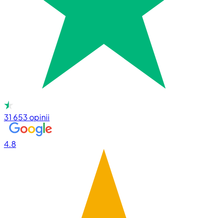
31 653
opinii
4.8