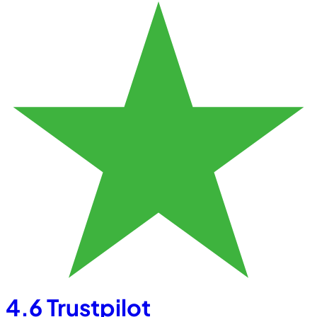
4.6
Trustpilot