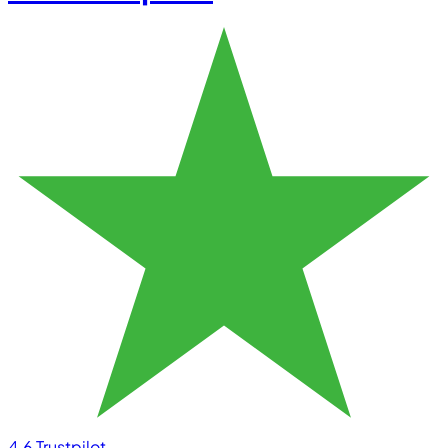
4.6
Trustpilot