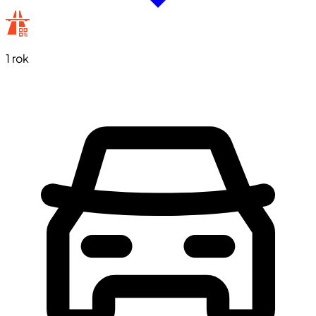
1 rok