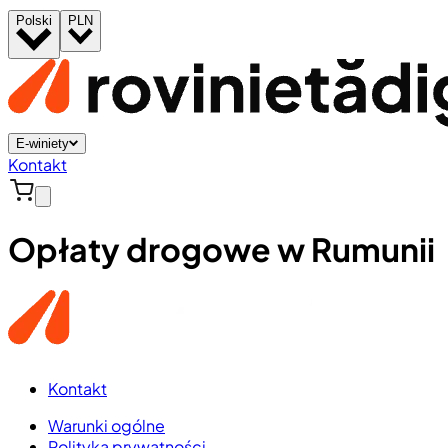
Polski
PLN
E-winiety
Kontakt
Opłaty drogowe w Rumunii
Kontakt
Warunki ogólne
Polityka prywatności