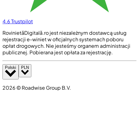
4.6
Trustpilot
RovinietăDigitală.ro jest niezależnym dostawcą usług
rejestracji e-winiet w oficjalnych systemach poboru
opłat drogowych. Nie jesteśmy organem administracji
publicznej. Pobierana jest opłata za rejestrację.
Polski
PLN
2026
©
Roadwise Group B.V.