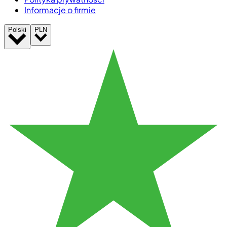
Informacje o firmie
Polski
PLN