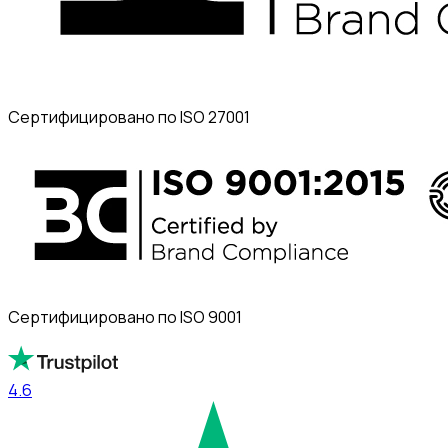
Сертифицировано по ISO 27001
Сертифицировано по ISO 9001
4.6
4