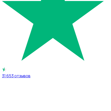
31 653
отзывов