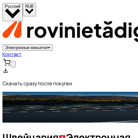
Русский
RUB
Электронные виньетки
Контакт
Скачать сразу после покупки
Швейцария
Электронная