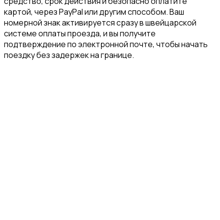
средство, срок действия и безопасно оплатите
картой, через PayPal или другим способом. Ваш
номерной знак активируется сразу в швейцарской
системе оплаты проезда, и вы получите
подтверждение по электронной почте, чтобы начать
поездку без задержек на границе.