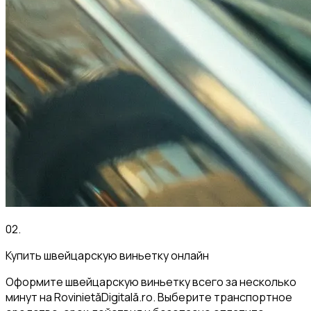
02
.
Купить швейцарскую виньетку онлайн
Оформите швейцарскую виньетку всего за несколько
минут на RovinietăDigitală.ro. Выберите транспортное