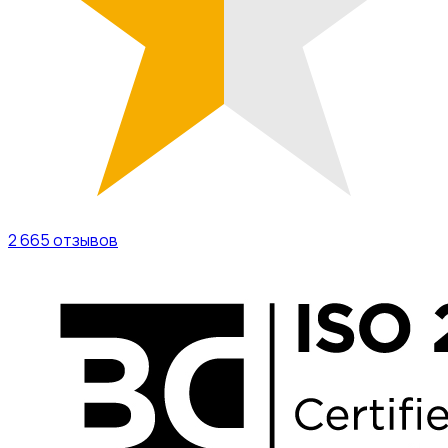
2 665
отзывов