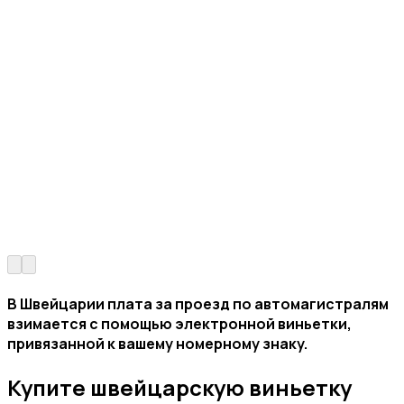
В Швейцарии плата за проезд по автомагистралям
взимается с помощью электронной виньетки,
привязанной к вашему номерному знаку.
Купите швейцарскую виньетку