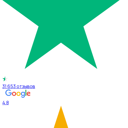
31 653
отзывов
4.8