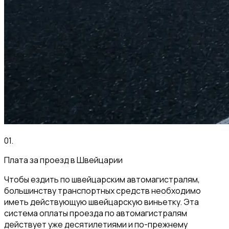
01
.
Плата за проезд в Швейцарии
Чтобы ездить по швейцарским автомагистралям,
большинству транспортных средств необходимо
иметь действующую швейцарскую виньетку. Эта
система оплаты проезда по автомагистралям
действует уже десятилетиями и по-прежнему