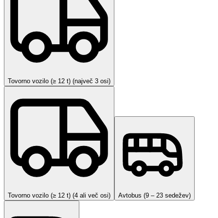
Tovorno vozilo (≥ 12 t) (največ 3 osi)
Tovorno vozilo (≥ 12 t) (4 ali več osi)
Avtobus (9 – 23 sedežev)