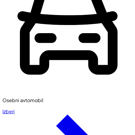
Osebni avtomobil
Izberi