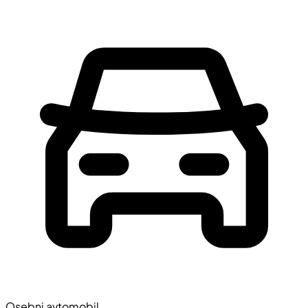
Osebni avtomobil