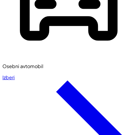
Osebni avtomobil
Izberi