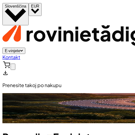
Slovenščina
EUR
E-vinjete
Kontakt
Prenesite takoj po nakupu