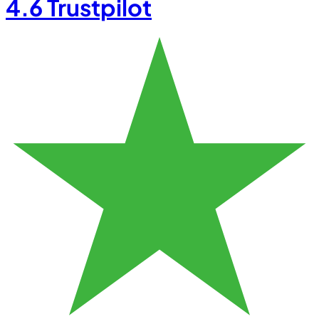
4.6
Trustpilot