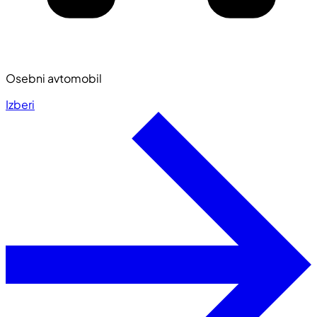
Osebni avtomobil
Izberi