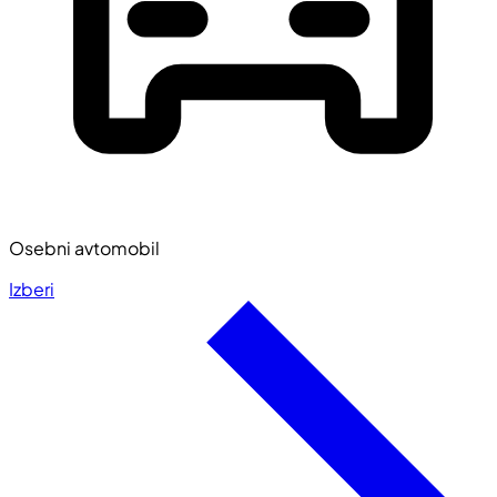
Osebni avtomobil
Izberi