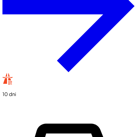
10 dni