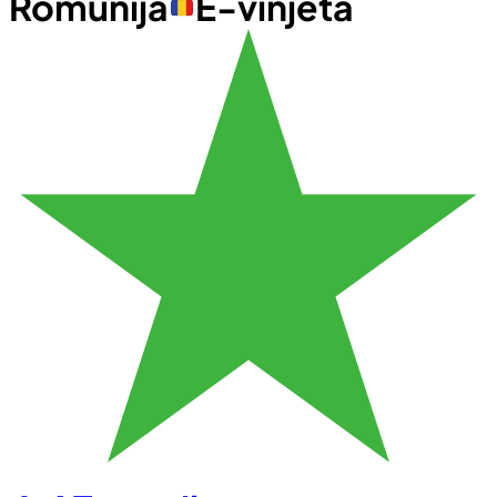
Romunija
E-vinjeta