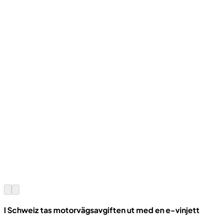
I Schweiz tas motorvägsavgiften ut med en e-vinjett