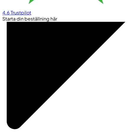
4.6
Trustpilot
Starta din beställning här