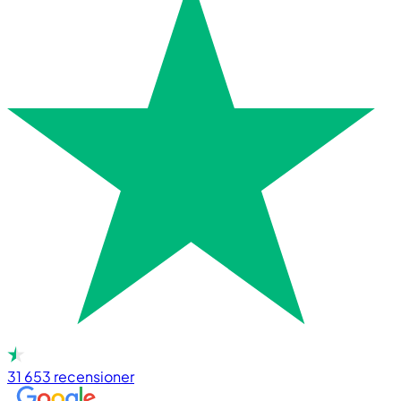
31 653
recensioner