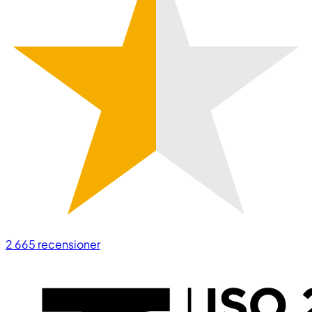
2 665
recensioner