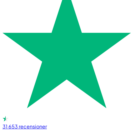
31 653
recensioner