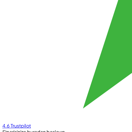
4.6
Trustpilot
Siparişinize buradan başlayın