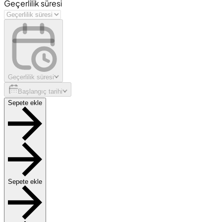
Geçerlilik süresi
Geçerlilik süresi
Başlangıç tarihi
Sepete ekle
Sepete ekle