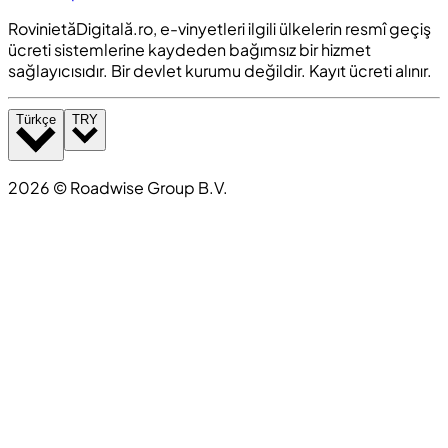
RovinietăDigitală.ro, e-vinyetleri ilgili ülkelerin resmî geçiş
ücreti sistemlerine kaydeden bağımsız bir hizmet
sağlayıcısıdır. Bir devlet kurumu değildir. Kayıt ücreti alınır.
Türkçe
TRY
2026
©
Roadwise Group B.V.