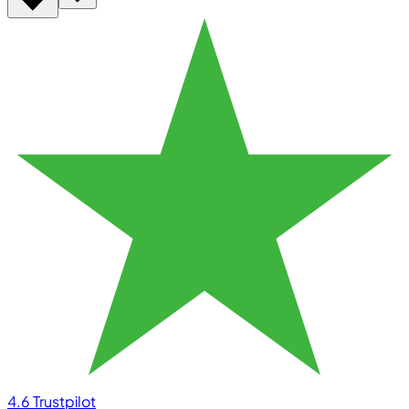
4.6
Trustpilot