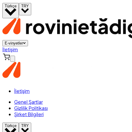
Türkçe
TRY
E-vinyetler
İletişim
İletişim
Genel Şartlar
Gizlilik Politikası
Şirket Bilgileri
Türkçe
TRY