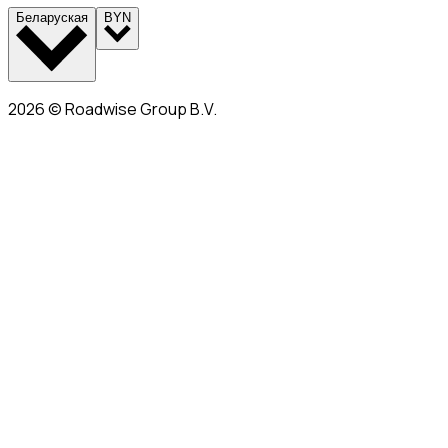
Беларуская
BYN
2026
©
Roadwise Group B.V.