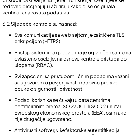
redovno procjenjuju i ažuriraju kako bi se osigurala
kontinuirana zaštita podataka.
6.2 Sljedeće kontrole su na snazi:
Sva komunikacija sa web sajtom je zaštićena TLS
enkripcijom (HTTPS).
Pristup sistemima i podacima je ograničen samo na
ovlašteno osoblje, na osnovu kontrole pristupa po
ulogama (RBAC).
Svi zaposleni sa pristupom ličnim podacima vezani
su ugovorom o povjerljivosti i redovno prolaze
obuke o sigurnosti i privatnosti.
Podaci korisnika se čuvaju u data centrima
certificiranim prema ISO 27001 ili SOC 2 unutar
Evropskog ekonomskog prostora (EEA), osim ako
nije drugačije ugovoreno.
Antivirusni softver, višefaktorska autentifikacija