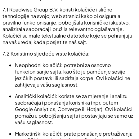
7.1 Roadwise Group B.V. koristi kolačiće i slične
tehnologije na svojoj web stranici kako bi osigurala
pravilno funkcionisanje, poboljšala korisničko iskustvo,
analizirala saobraćaj i pružila relevantno oglašavanje.
Kolačići su male tekstualne datoteke koje se pohranjuju
na vaš uređaj kada posjetite naš sajt.
7.2 Koristimo sljedeće vrste kolačića:
Neophodni kolačići: potrebni za osnovno
funkcionisanje sajta, kao što je pamćenje sesije,
jezičkih postavki ili sadržaja korpe. Ovi kolačići ne
zahtijevaju vašu saglasnost.
Analitički kolačići: koriste se za mjerenje i analizu
saobraćaja i ponašanja korisnika (npr. putem
Google Analytics, Converge ili Hotjar). Ovi kolačići
pomažu u poboljšanju sajta i postavljaju se samo uz
vašu saglasnost.
Marketinški kolačići: prate ponašanje pretraživanja