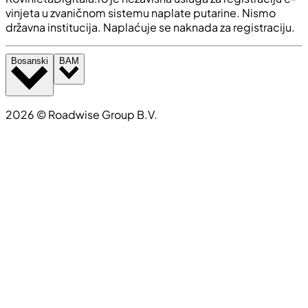
vinjeta u zvaničnom sistemu naplate putarine. Nismo
državna institucija. Naplaćuje se naknada za registraciju.
Bosanski
BAM
2026
©
Roadwise Group B.V.