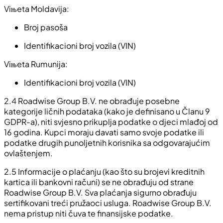
Viњeta Moldavija:
Broj pasoša
Identifikacioni broj vozila (VIN)
Viњeta Rumunija:
Identifikacioni broj vozila (VIN)
2.4 Roadwise Group B.V. ne obrađuje posebne
kategorije ličnih podataka (kako je definisano u Članu 9
GDPR-a), niti svjesno prikuplja podatke o djeci mlađoj od
16 godina. Kupci moraju davati samo svoje podatke ili
podatke drugih punoljetnih korisnika sa odgovarajućim
ovlaštenjem.
2.5 Informacije o plaćanju (kao što su brojevi kreditnih
kartica ili bankovni računi) se ne obrađuju od strane
Roadwise Group B.V. Sva plaćanja sigurno obrađuju
sertifikovani treći pružaoci usluga. Roadwise Group B.V.
nema pristup niti čuva te finansijske podatke.