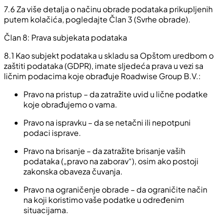
7.6 Za više detalja o načinu obrade podataka prikupljenih
putem kolačića, pogledajte Član 3 (Svrhe obrade).
Član 8: Prava subjekata podataka
8.1 Kao subjekt podataka u skladu sa Opštom uredbom o
zaštiti podataka (GDPR), imate sljedeća prava u vezi sa
ličnim podacima koje obrađuje Roadwise Group B.V.:
Pravo na pristup – da zatražite uvid u lične podatke
koje obrađujemo o vama.
Pravo na ispravku – da se netačni ili nepotpuni
podaci isprave.
Pravo na brisanje – da zatražite brisanje vaših
podataka („pravo na zaborav“), osim ako postoji
zakonska obaveza čuvanja.
Pravo na ograničenje obrade – da ograničite način
na koji koristimo vaše podatke u određenim
situacijama.