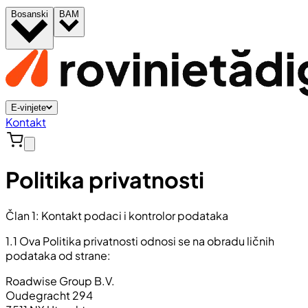
Bosanski
BAM
E-vinjete
Kontakt
Politika privatnosti
Član 1: Kontakt podaci i kontrolor podataka
1.1 Ova Politika privatnosti odnosi se na obradu ličnih
podataka od strane:
Roadwise Group B.V.
Oudegracht 294