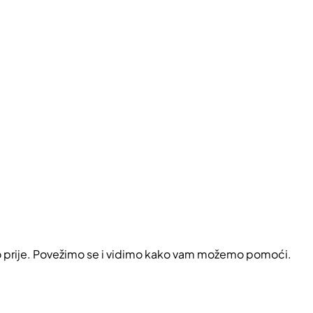
o prije. Povežimo se i vidimo kako vam možemo pomoći.