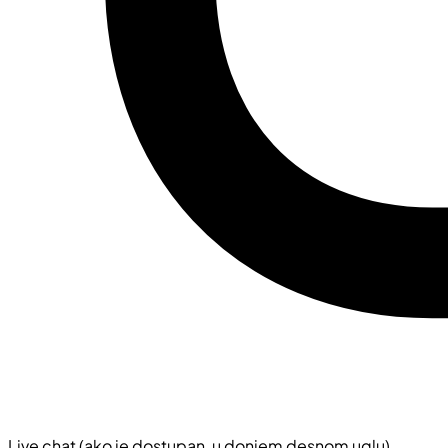
Live chat (ako je dostupan, u donjem desnom uglu)