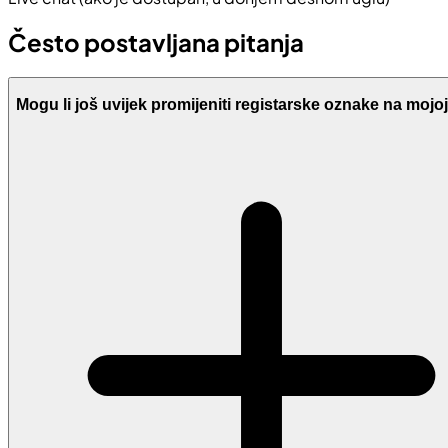
Često postavljana pitanja
Mogu li još uvijek promijeniti registarske oznake na mojoj