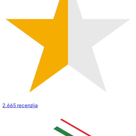
2.665
recenzija