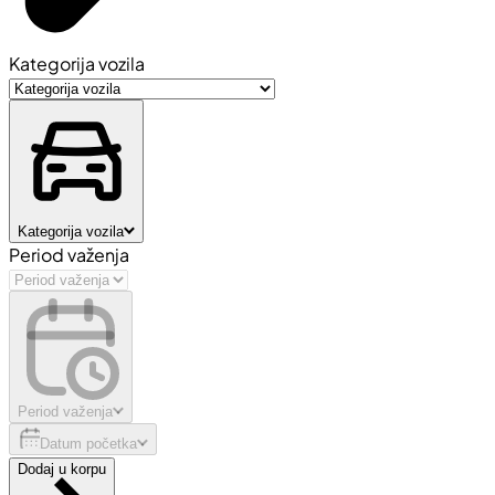
Kategorija vozila
Kategorija vozila
Period važenja
Period važenja
Datum početka
Dodaj u korpu