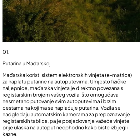
01
.
Putarina u Mađarskoj
Mađarska koristi sistem elektronskih vinjeta (e-matrica)
za naplatu putarine na autoputevima. Umjesto fizičke
naljepnice, mađarska vinjeta je direktno povezana s
registarskim brojem vašeg vozila, što omogućava
nesmetano putovanje svim autoputevima i brzim
cestama na kojima se naplaćuje putarina. Vozila se
nadgledaju automatskim kamerama za prepoznavanje
registarskih tablica, pa je posjedovanje važeće vinjete
prije ulaska na autoput neophodno kako biste izbjegli
kazne.