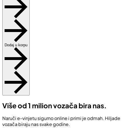
Dodaj u korpu
Više od 1 milion vozača bira nas.
Naruči e-vinjetu sigurno online i primi je odmah. Hiljade
vozača biraju nas svake godine.