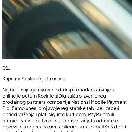
02
.
Kupi mađarsku vinjetu online
Najbrži i najsigurniji način da kupiš mađarsku vinjetu
online je putem RovinietăDigitală.ro, zvaničnog
prodajnog partnera kompanije National Mobile Payment
Plc. Samo unesi broj svoje registarske tablice, izaberi
period važenja i plati sigurno karticom, PayPalom ili
drugim načinom. Tvoja elektronska vinjeta odmah se
povezuje s registarskom tablicom, a na e-mail ćeš dobiti