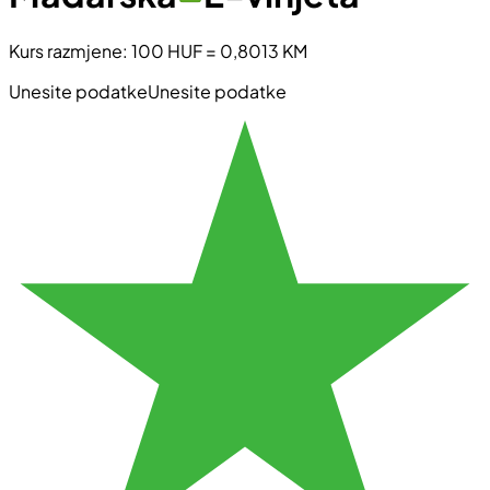
Kurs razmjene
:
100 HUF
=
0,8013 KM
Unesite podatke
Unesite podatke