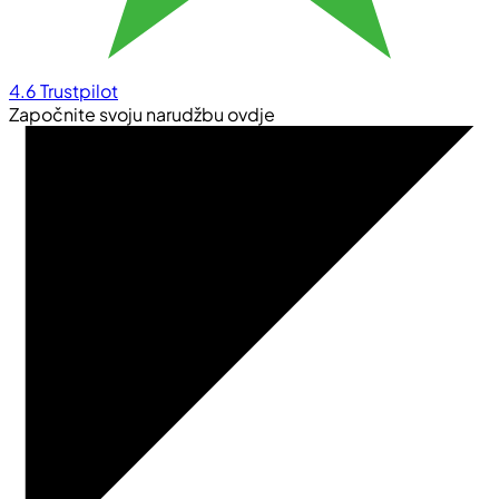
4.6
Trustpilot
Započnite svoju narudžbu ovdje