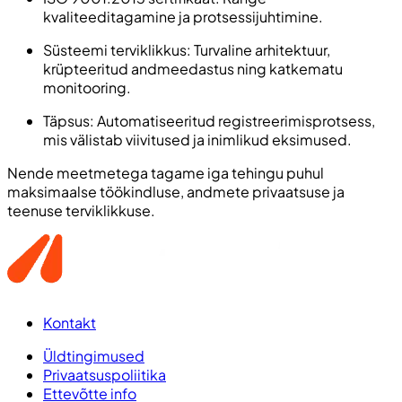
kvaliteeditagamine ja protsessijuhtimine.
Süsteemi terviklikkus: Turvaline arhitektuur,
krüpteeritud andmeedastus ning katkematu
monitooring.
Täpsus: Automatiseeritud registreerimisprotsess,
mis välistab viivitused ja inimlikud eksimused.
Nende meetmetega tagame iga tehingu puhul
maksimaalse töökindluse, andmete privaatsuse ja
teenuse terviklikkuse.
Kontakt
Üldtingimused
Privaatsuspoliitika
Ettevõtte info