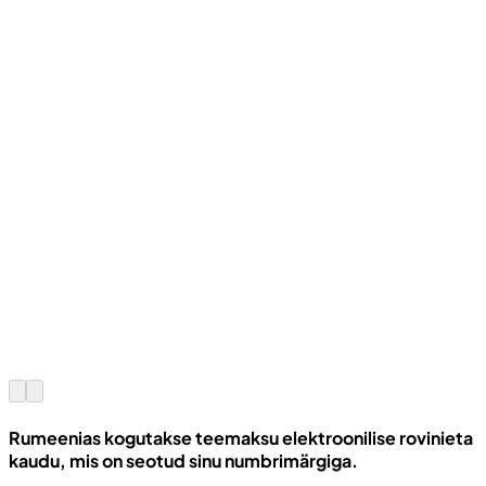
Rumeenias kogutakse teemaksu elektroonilise rovinieta
kaudu, mis on seotud sinu numbrimärgiga.