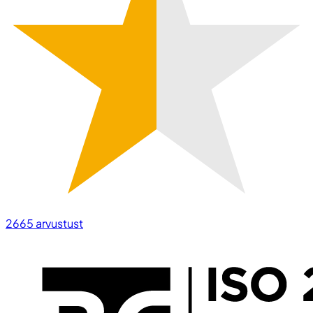
2665
arvustust