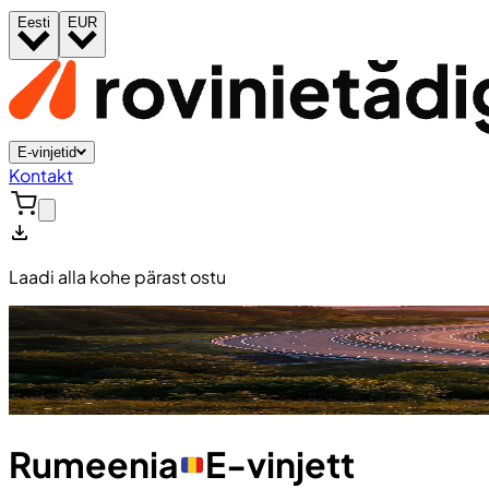
Eesti
EUR
E-vinjetid
Kontakt
Laadi alla kohe pärast ostu
Rumeenia
E-vinjett