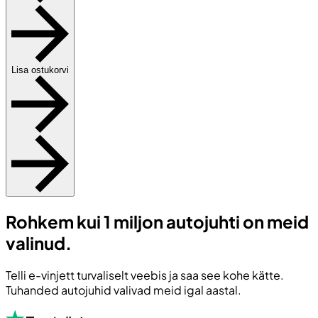
Lisa ostukorvi
Rohkem kui 1 miljon autojuhti on meid
valinud.
Telli e-vinjett turvaliselt veebis ja saa see kohe kätte.
Tuhanded autojuhid valivad meid igal aastal.