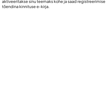
aktiveeritakse sinu teemaks kohe ja saad registreerimise
tõendina kinnituse e-kirja.