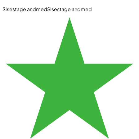
Sisestage andmed
Sisestage andmed