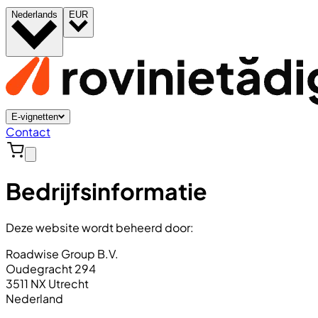
Nederlands
EUR
E-vignetten
Contact
Bedrijfsinformatie
Deze website wordt beheerd door:
Roadwise Group B.V.
Oudegracht 294
3511 NX Utrecht
Nederland