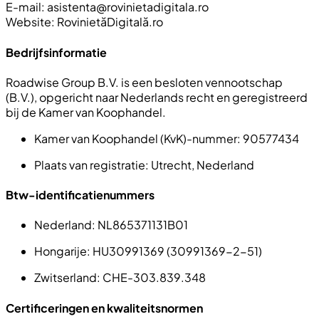
E-mail:
asistenta@rovinietadigitala.ro
Website: RovinietăDigitală.ro
Bedrijfsinformatie
Roadwise Group B.V. is een besloten vennootschap
(B.V.), opgericht naar Nederlands recht en geregistreerd
bij de Kamer van Koophandel.
Kamer van Koophandel (KvK)-nummer:
90577434
Plaats van registratie:
Utrecht, Nederland
Btw-identificatienummers
Nederland
: NL865371131B01
Hongarije
: HU30991369 (30991369-2-51)
Zwitserland
: CHE-303.839.348
Certificeringen en kwaliteitsnormen