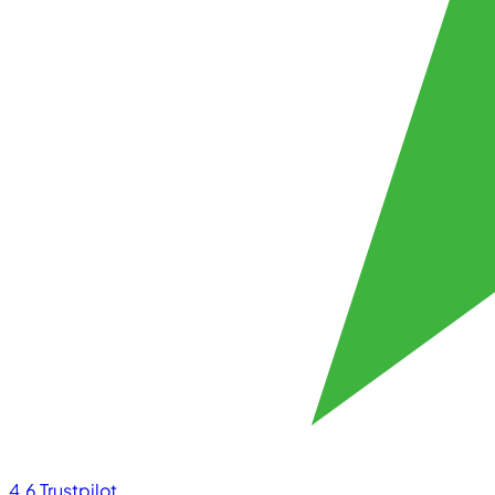
4.6
Trustpilot