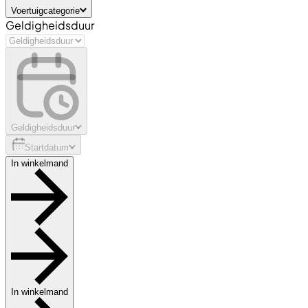
Voertuigcategorie
Geldigheidsduur
Geldigheidsduur
Startdatum
In winkelmand
In winkelmand