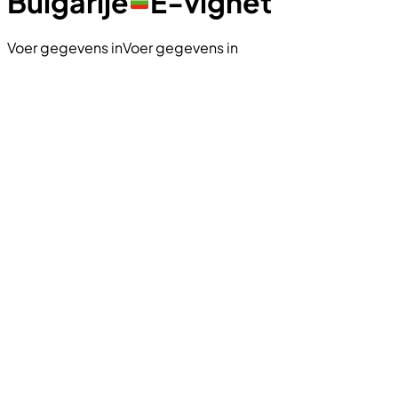
Bulgarije
E-vignet
Voer gegevens in
Voer gegevens in