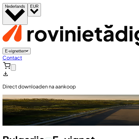
Nederlands
EUR
E-vignetten
Contact
Direct downloaden na aankoop