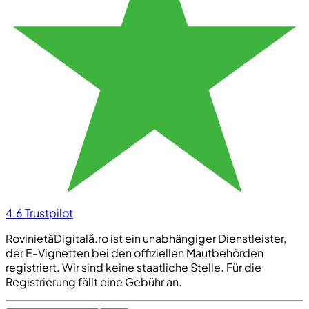
4.6
Trustpilot
RovinietăDigitală.ro ist ein unabhängiger Dienstleister,
der E-Vignetten bei den offiziellen Mautbehörden
registriert. Wir sind keine staatliche Stelle. Für die
Registrierung fällt eine Gebühr an.