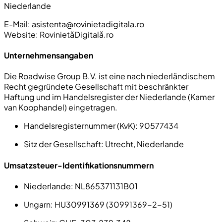
Niederlande
E-Mail:
asistenta@rovinietadigitala.ro
Website: RovinietăDigitală.ro
Unternehmensangaben
Die Roadwise Group B.V. ist eine nach niederländischem
Recht gegründete Gesellschaft mit beschränkter
Haftung und im Handelsregister der Niederlande (Kamer
van Koophandel) eingetragen.
Handelsregisternummer (KvK):
90577434
Sitz der Gesellschaft:
Utrecht, Niederlande
Umsatzsteuer-Identifikationsnummern
Niederlande:
NL865371131B01
Ungarn:
HU30991369 (30991369-2-51)