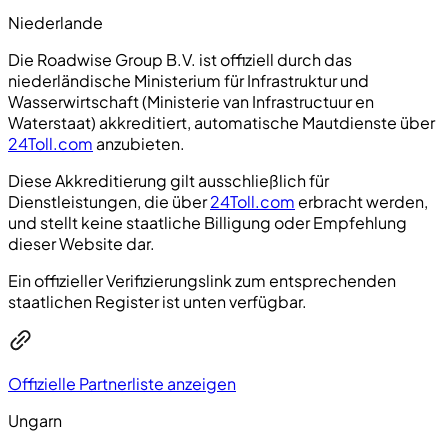
Niederlande
Die Roadwise Group B.V. ist offiziell durch das
niederländische Ministerium für Infrastruktur und
Wasserwirtschaft (Ministerie van Infrastructuur en
Waterstaat) akkreditiert, automatische Mautdienste über
24Toll.com
anzubieten.
Diese Akkreditierung gilt ausschließlich für
Dienstleistungen, die über
24Toll.com
erbracht werden,
und stellt keine staatliche Billigung oder Empfehlung
dieser Website dar.
Ein offizieller Verifizierungslink zum entsprechenden
staatlichen Register ist unten verfügbar.
Offizielle Partnerliste anzeigen
Ungarn