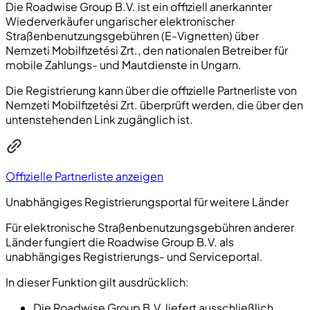
Die Roadwise Group B.V. ist ein offiziell anerkannter
Wiederverkäufer ungarischer elektronischer
Straßenbenutzungsgebühren (E-Vignetten) über
Nemzeti Mobilfizetési Zrt., den nationalen Betreiber für
mobile Zahlungs- und Mautdienste in Ungarn.
Die Registrierung kann über die offizielle Partnerliste von
Nemzeti Mobilfizetési Zrt. überprüft werden, die über den
untenstehenden Link zugänglich ist.
Offizielle Partnerliste anzeigen
Unabhängiges Registrierungsportal für weitere Länder
Für elektronische Straßenbenutzungsgebühren anderer
Länder fungiert die Roadwise Group B.V. als
unabhängiges Registrierungs- und Serviceportal.
In dieser Funktion gilt ausdrücklich:
Die Roadwise Group B.V. liefert ausschließlich