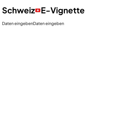
Schweiz
E-Vignette
Daten eingeben
Daten eingeben