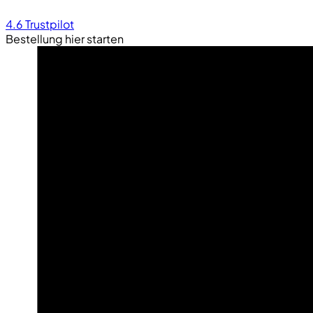
4.6
Trustpilot
Bestellung hier starten