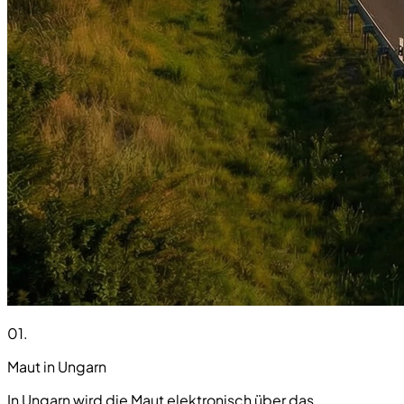
01
.
Maut in Ungarn
In Ungarn wird die Maut elektronisch über das