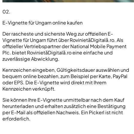
02
.
E-Vignette für Ungarn online kaufen
Der rascheste und sicherste Weg zur offiziellen E-
Vignette für Ungarn führt über RovinietăDigitală.ro. Als
offizieller Vertriebspartner der National Mobile Payment
Plc. bietet RovinietăDigitală.ro eine einfache und
zuverlässige Abwicklung.
Kennzeichen eingeben, Gültigkeitsdauer auswählen und
bequem online bezahlen, zum Beispiel per Karte, PayPal
oder EPS. Die E-Vignette wird direkt mit Ihrem
Kennzeichen verknüpft.
Sie können Ihre E-Vignette unmittelbar nach dem Kauf
herunterladen und erhalten zusätzlich eine Bestätigung
per E-Mail als offiziellen Nachweis. Ein Pickerl ist nicht
erforderlich.