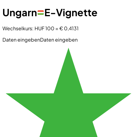
Ungarn
E-Vignette
Wechselkurs
:
HUF 100
=
€ 0,4131
Daten eingeben
Daten eingeben