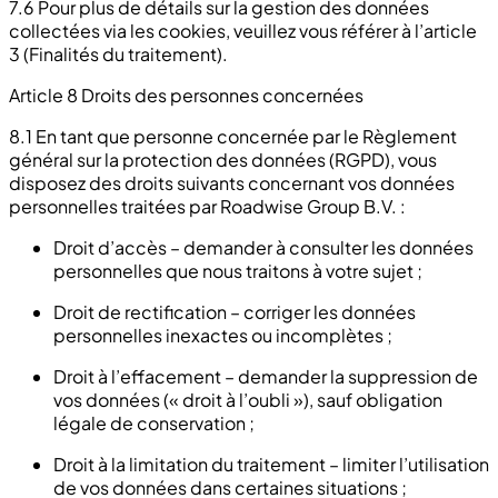
7.6 Pour plus de détails sur la gestion des données
collectées via les cookies, veuillez vous référer à l’article
3 (Finalités du traitement).
Article 8 Droits des personnes concernées
8.1 En tant que personne concernée par le Règlement
général sur la protection des données (RGPD), vous
disposez des droits suivants concernant vos données
personnelles traitées par Roadwise Group B.V. :
Droit d’accès – demander à consulter les données
personnelles que nous traitons à votre sujet ;
Droit de rectification – corriger les données
personnelles inexactes ou incomplètes ;
Droit à l’effacement – demander la suppression de
vos données (« droit à l’oubli »), sauf obligation
légale de conservation ;
Droit à la limitation du traitement – limiter l’utilisation
de vos données dans certaines situations ;