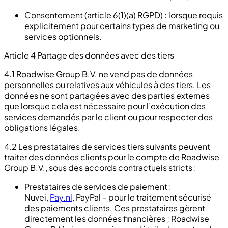
Consentement (article 6(1)(a) RGPD) : lorsque requis
explicitement pour certains types de marketing ou
services optionnels.
Article 4 Partage des données avec des tiers
4.1 Roadwise Group B.V. ne vend pas de données
personnelles ou relatives aux véhicules à des tiers. Les
données ne sont partagées avec des parties externes
que lorsque cela est nécessaire pour l’exécution des
services demandés par le client ou pour respecter des
obligations légales.
4.2 Les prestataires de services tiers suivants peuvent
traiter des données clients pour le compte de Roadwise
Group B.V., sous des accords contractuels stricts :
Prestataires de services de paiement :
Nuvei,
Pay.nl
, PayPal – pour le traitement sécurisé
des paiements clients. Ces prestataires gèrent
directement les données financières ; Roadwise