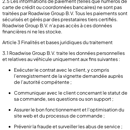
2.5 Les informations de paiement (telles que numéros de
carte de crédit ou coordonnées bancaires) ne sont pas
traitées par Roadwise Group B.V. Tous les paiements sont
sécurisés et gérés par des prestataires tiers certifiés.
Roadwise Group B.V. n’a pas accès à ces données
financières ni ne les stocke.
Article 3 Finalités et bases juridiques du traitement
3.1 Roadwise Group B.V. traite les données personnelles
et relatives au véhicule uniquement aux fins suivantes :
Exécuter le contrat avec le client, y compris
l’enregistrement de la vignette demandée auprès
de l’autorité compétente ;
Communiquer avec le client concernant le statut de
sa commande, ses questions ou son support ;
Assurer le bon fonctionnement et l’optimisation du
site web et du processus de commande ;
Prévenir la fraude et surveiller les abus de service ;