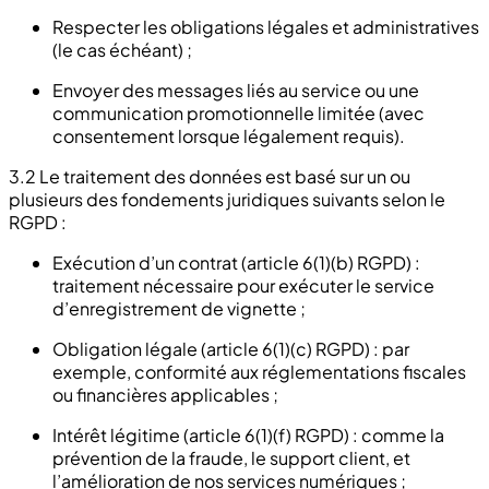
Respecter les obligations légales et administratives
(le cas échéant) ;
Envoyer des messages liés au service ou une
communication promotionnelle limitée (avec
consentement lorsque légalement requis).
3.2 Le traitement des données est basé sur un ou
plusieurs des fondements juridiques suivants selon le
RGPD :
Exécution d’un contrat (article 6(1)(b) RGPD) :
traitement nécessaire pour exécuter le service
d’enregistrement de vignette ;
Obligation légale (article 6(1)(c) RGPD) : par
exemple, conformité aux réglementations fiscales
ou financières applicables ;
Intérêt légitime (article 6(1)(f) RGPD) : comme la
prévention de la fraude, le support client, et
l’amélioration de nos services numériques ;