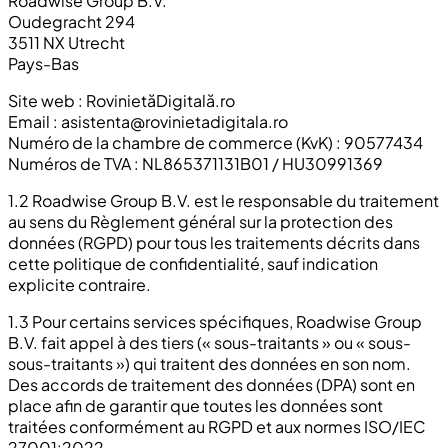
Roadwise Group B.V.
Oudegracht 294
3511 NX Utrecht
Pays-Bas
Site web : RovinietăDigitală.ro
Email :
asistenta@rovinietadigitala.ro
Numéro de la chambre de commerce (KvK) : 90577434
Numéros de TVA : NL865371131B01 / HU30991369
1.2 Roadwise Group B.V. est le responsable du traitement
au sens du Règlement général sur la protection des
données (RGPD) pour tous les traitements décrits dans
cette politique de confidentialité, sauf indication
explicite contraire.
1.3 Pour certains services spécifiques, Roadwise Group
B.V. fait appel à des tiers (« sous-traitants » ou « sous-
sous-traitants ») qui traitent des données en son nom.
Des accords de traitement des données (DPA) sont en
place afin de garantir que toutes les données sont
traitées conformément au RGPD et aux normes ISO/IEC
27001:2022.