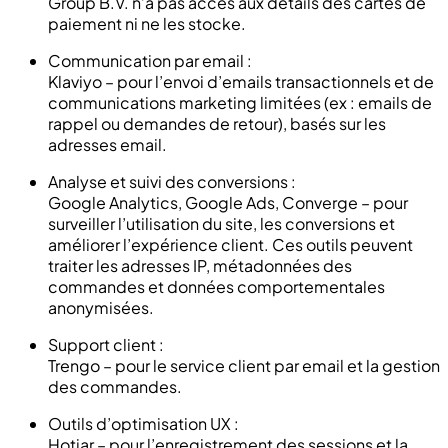
Group B.V. n’a pas accès aux détails des cartes de
paiement ni ne les stocke.
Communication par email :
Klaviyo – pour l’envoi d’emails transactionnels et de
communications marketing limitées (ex : emails de
rappel ou demandes de retour), basés sur les
adresses email.
Analyse et suivi des conversions :
Google Analytics, Google Ads, Converge – pour
surveiller l’utilisation du site, les conversions et
améliorer l’expérience client. Ces outils peuvent
traiter les adresses IP, métadonnées des
commandes et données comportementales
anonymisées.
Support client :
Trengo – pour le service client par email et la gestion
des commandes.
Outils d’optimisation UX :
Hotjar – pour l’enregistrement des sessions et la