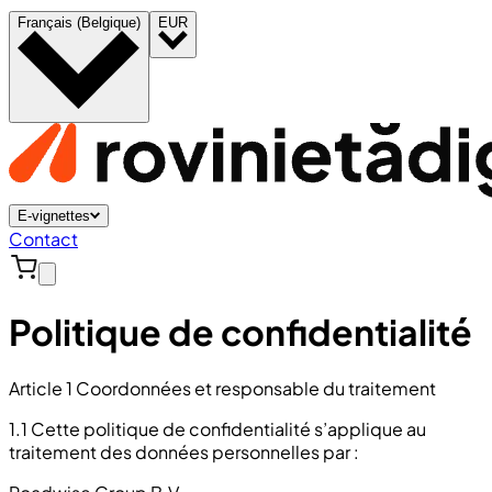
Français (Belgique)
EUR
E-vignettes
Contact
Politique de confidentialité
Article 1 Coordonnées et responsable du traitement
1.1 Cette politique de confidentialité s’applique au
traitement des données personnelles par :