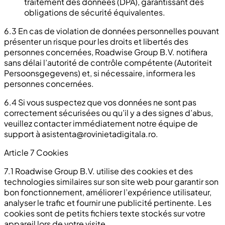
traitement des données (DPA), garantissant des
obligations de sécurité équivalentes.
6.3 En cas de violation de données personnelles pouvant
présenter un risque pour les droits et libertés des
personnes concernées, Roadwise Group B.V. notifiera
sans délai l’autorité de contrôle compétente (Autoriteit
Persoonsgegevens) et, si nécessaire, informera les
personnes concernées.
6.4 Si vous suspectez que vos données ne sont pas
correctement sécurisées ou qu’il y a des signes d’abus,
veuillez contacter immédiatement notre équipe de
support à
asistenta@rovinietadigitala.ro
.
Article 7 Cookies
7.1 Roadwise Group B.V. utilise des cookies et des
technologies similaires sur son site web pour garantir son
bon fonctionnement, améliorer l’expérience utilisateur,
analyser le trafic et fournir une publicité pertinente. Les
cookies sont de petits fichiers texte stockés sur votre
appareil lors de votre visite.