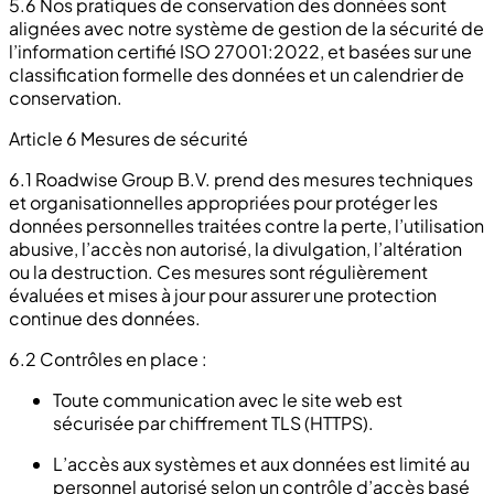
5.6 Nos pratiques de conservation des données sont
alignées avec notre système de gestion de la sécurité de
l’information certifié ISO 27001:2022, et basées sur une
classification formelle des données et un calendrier de
conservation.
Article 6 Mesures de sécurité
6.1 Roadwise Group B.V. prend des mesures techniques
et organisationnelles appropriées pour protéger les
données personnelles traitées contre la perte, l’utilisation
abusive, l’accès non autorisé, la divulgation, l’altération
ou la destruction. Ces mesures sont régulièrement
évaluées et mises à jour pour assurer une protection
continue des données.
6.2 Contrôles en place :
Toute communication avec le site web est
sécurisée par chiffrement TLS (HTTPS).
L’accès aux systèmes et aux données est limité au
personnel autorisé selon un contrôle d’accès basé