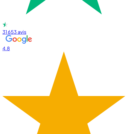
31 653
avis
4.8