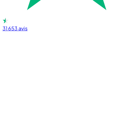
31 653
avis