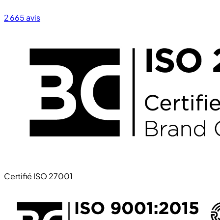
2 665
avis
Certifié ISO 27001