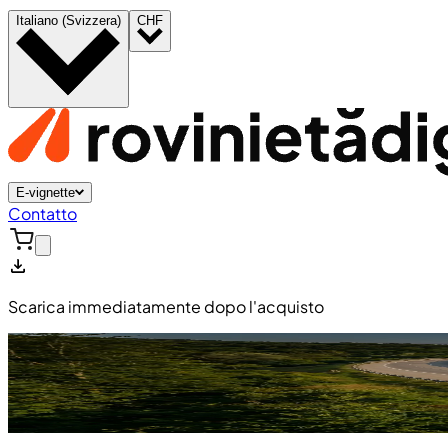
Italiano (Svizzera)
CHF
E-vignette
Contatto
Scarica immediatamente dopo l'acquisto