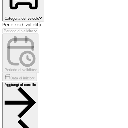
Categoria del veicolo
Periodo di validità
Periodo di validità
Data di inizio
Aggiungi al carrello