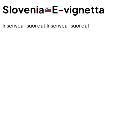
Slovenia
E-vignetta
Inserisca i suoi dati
Inserisca i suoi dati