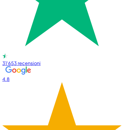
31'653
recensioni
4.8