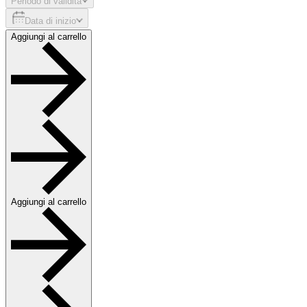
Periodo di validità
Data di inizio
Aggiungi al carrello
Aggiungi al carrello