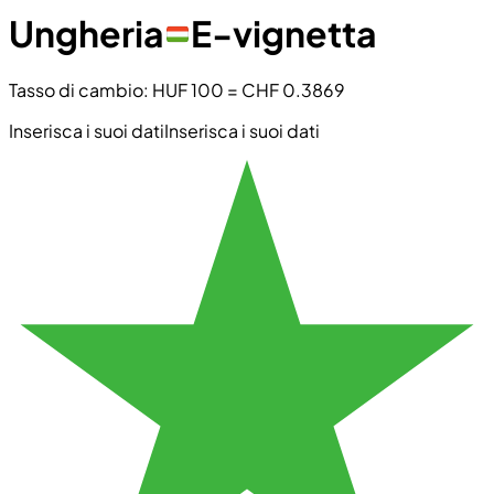
Ungheria
E-vignetta
Tasso di cambio
:
HUF 100
=
CHF 0.3869
Inserisca i suoi dati
Inserisca i suoi dati