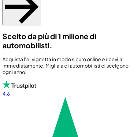
Scelto da più di 1 milione di
automobilisti.
Acquista l'e-vignetta in modo sicuro online e ricevila
immediatamente. Migliaia di automobilisti ci scelgono
ogni anno.
4.6