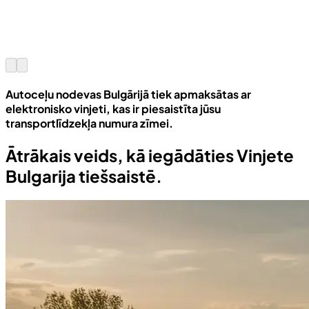
Autoceļu nodevas Bulgārijā tiek apmaksātas ar
elektronisko vinjeti, kas ir piesaistīta jūsu
transportlīdzekļa numura zīmei.
Ātrākais veids, kā iegādāties Vinjete
Bulgarija tiešsaistē.