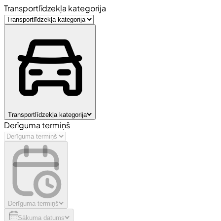
Transportlīdzekļa kategorija
Transportlīdzekļa kategorija
Derīguma termiņš
Derīguma termiņš
Sākuma datums