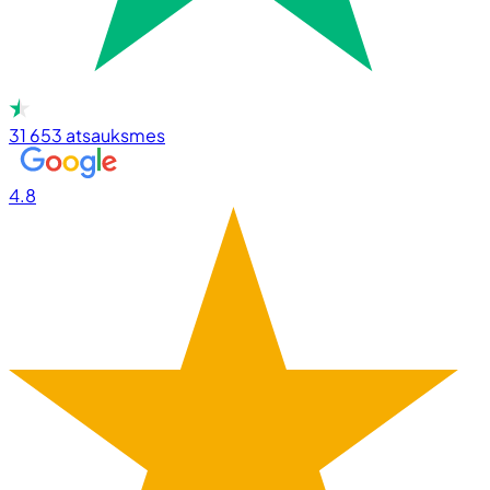
31 653
atsauksmes
4.8