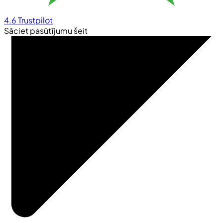
4.6
Trustpilot
Sāciet pasūtījumu šeit