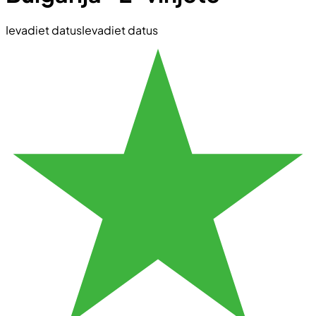
Ievadiet datus
Ievadiet datus