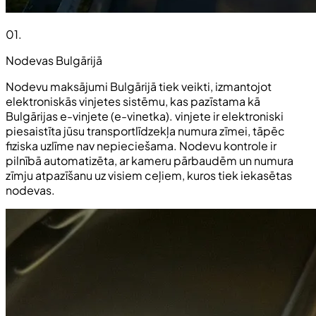
01
.
Nodevas Bulgārijā
Nodevu maksājumi Bulgārijā tiek veikti, izmantojot
elektroniskās vinjetes sistēmu, kas pazīstama kā
Bulgārijas e-vinjete (e-vinetka). vinjete ir elektroniski
piesaistīta jūsu transportlīdzekļa numura zīmei, tāpēc
fiziska uzlīme nav nepieciešama. Nodevu kontrole ir
pilnībā automatizēta, ar kameru pārbaudēm un numura
zīmju atpazīšanu uz visiem ceļiem, kuros tiek iekasētas
nodevas.