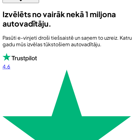
Izvēlēts no vairāk nekā 1 miljona
autovadītāju.
Pasūti e-vinjeti droši tiešsaistē un saņem to uzreiz. Katru
gadu mūs izvēlas tūkstošiem autovadītāju.
4.6