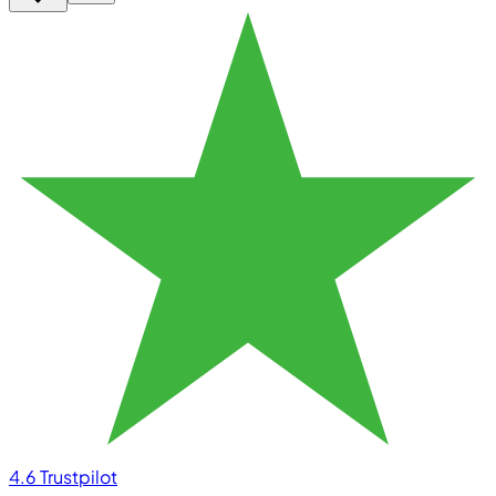
4.6
Trustpilot