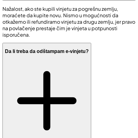
Nažalost, ako ste kupili vinjetu za pogrešnu zemlju,
moraćete da kupite novu. Nismo u mogućnosti da
otkažemo ili refundiramo vinjetu za drugu zemlju, jer pravo
na povlačenje prestaje čim je vinjeta u potpunosti
isporučena.
Da li treba da odštampam e-vinjetu?