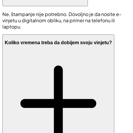
Ne, štampanje nije potrebno. Dovoljno je da nosite e-
vinjetu u digitalnom obliku, na primer na telefonu ili
laptopu.
Koliko vremena treba da dobijem svoju vinjetu?