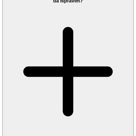
da ispravim?