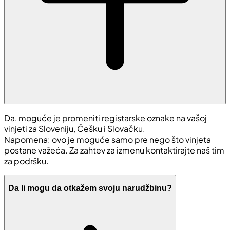
Da, moguće je promeniti registarske oznake na vašoj
vinjeti za Sloveniju, Češku i Slovačku.
Napomena: ovo je moguće samo pre nego što vinjeta
postane važeća. Za zahtev za izmenu kontaktirajte naš tim
za podršku.
Da li mogu da otkažem svoju narudžbinu?