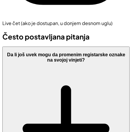
Live čet (ako je dostupan, u donjem desnom uglu)
Često postavljana pitanja
Da li još uvek mogu da promenim registarske oznake
na svojoj vinjeti?