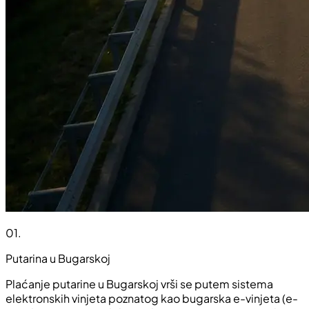
01
.
Putarina u Bugarskoj
Plaćanje putarine u Bugarskoj vrši se putem sistema
elektronskih vinjeta poznatog kao bugarska e-vinjeta (e-