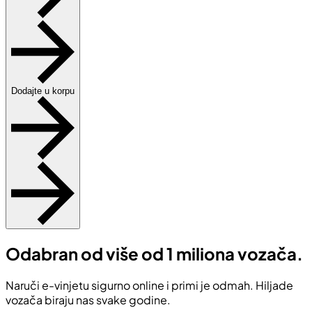
Dodajte u korpu
Odabran od više od 1 miliona vozača.
Naruči e-vinjetu sigurno online i primi je odmah. Hiljade
vozača biraju nas svake godine.