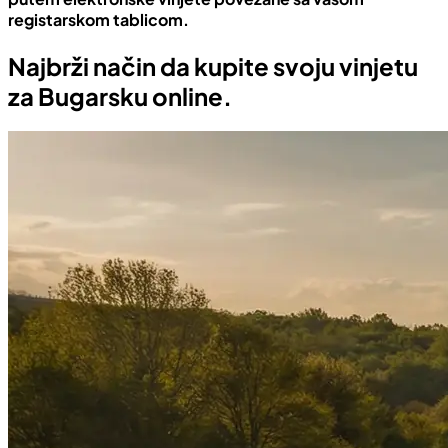
registarskom tablicom.
Najbrži način da kupite svoju vinjetu
za Bugarsku online.