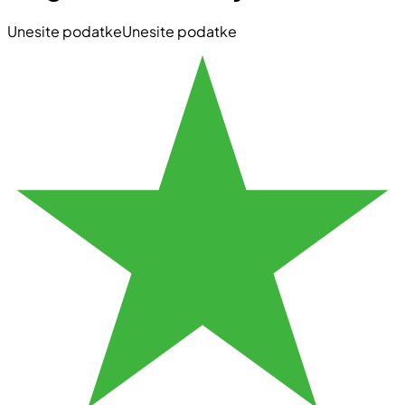
Unesite podatke
Unesite podatke