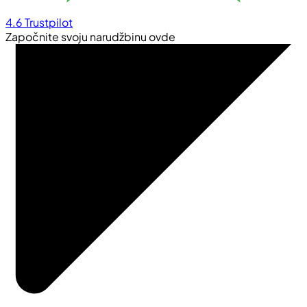
4.6
Trustpilot
Započnite svoju narudžbinu ovde