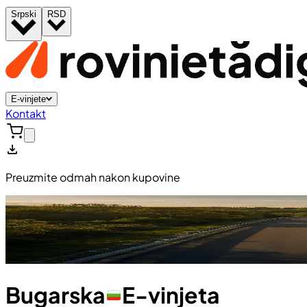
Srpski
RSD
E-vinjete
Kontakt
Preuzmite odmah nakon kupovine
Bugarska
E-vinjeta