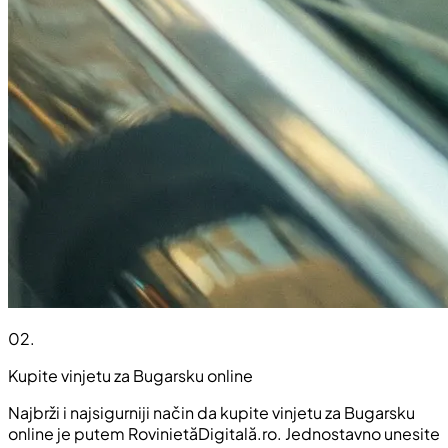
02
.
Kupite vinjetu za Bugarsku online
Najbrži i najsigurniji način da kupite vinjetu za Bugarsku
online je putem RovinietăDigitală.ro. Jednostavno unesite