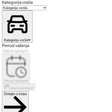
Kategorija vozila
Kategorija vozila
Period važenja
Period važenja
Datum početka
Dodajte u korpu