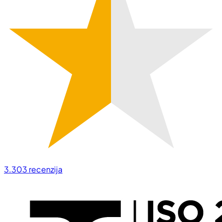
3.303
recenzija