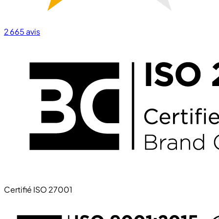
2 665
avis
Certifié ISO 27001