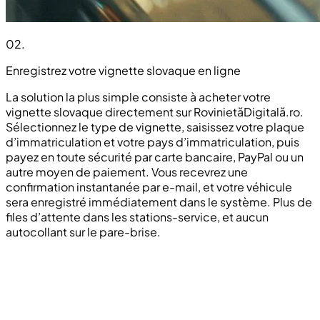
02
.
Enregistrez votre vignette slovaque en ligne
La solution la plus simple consiste à acheter votre
vignette slovaque directement sur RovinietăDigitală.ro.
Sélectionnez le type de vignette, saisissez votre plaque
d’immatriculation et votre pays d’immatriculation, puis
payez en toute sécurité par carte bancaire, PayPal ou un
autre moyen de paiement. Vous recevrez une
confirmation instantanée par e-mail, et votre véhicule
sera enregistré immédiatement dans le système. Plus de
files d’attente dans les stations-service, et aucun
autocollant sur le pare-brise.