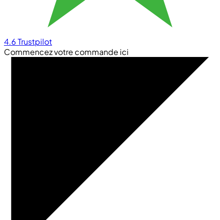
4.6
Trustpilot
Commencez votre commande ici