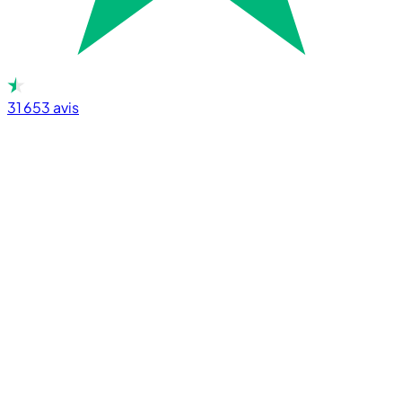
31 653
avis