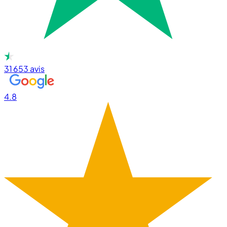
31 653
avis
4.8