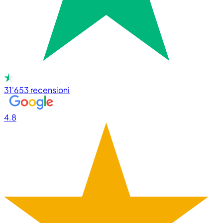
31'653
recensioni
4.8