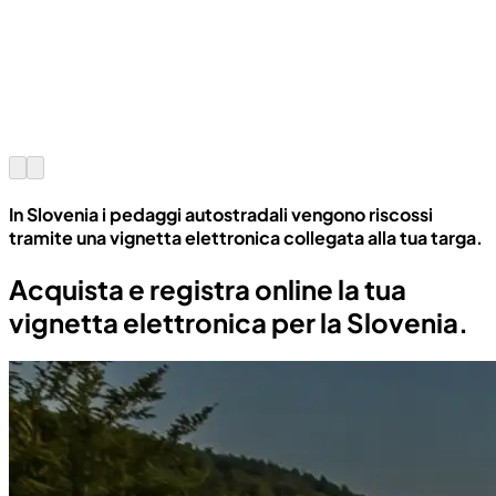
In Slovenia i pedaggi autostradali vengono riscossi
tramite una vignetta elettronica collegata alla tua targa.
Acquista e registra online la tua
vignetta elettronica per la Slovenia.