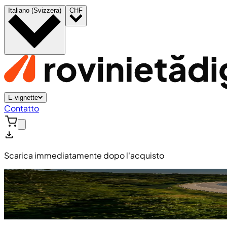
Italiano (Svizzera)
CHF
E-vignette
Contatto
Scarica immediatamente dopo l'acquisto