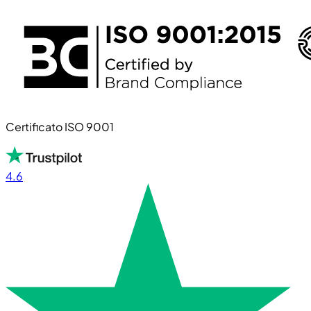
Certificato ISO 9001
4.6