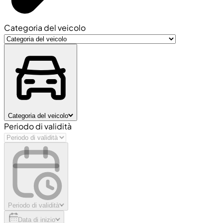
Categoria del veicolo
Categoria del veicolo
Periodo di validità
Periodo di validità
Data di inizio