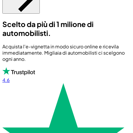
Scelto da più di 1 milione di
automobilisti.
Acquista l'e-vignetta in modo sicuro online e ricevila
immediatamente. Migliaia di automobilisti ci scelgono
ogni anno.
4.6