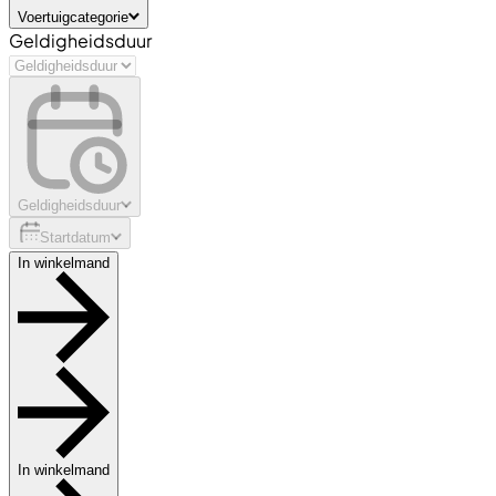
Voertuigcategorie
Geldigheidsduur
Geldigheidsduur
Startdatum
In winkelmand
In winkelmand