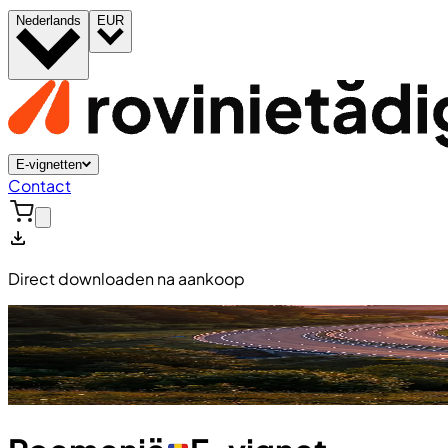
Nederlands
EUR
E-vignetten
Contact
Direct downloaden na aankoop