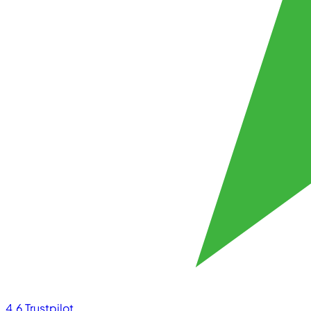
4.6
Trustpilot