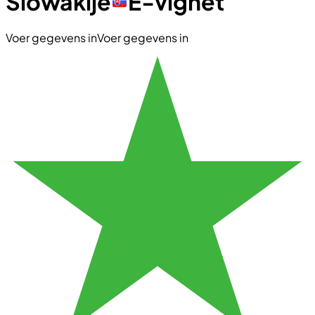
Slowakije
E-vignet
Voer gegevens in
Voer gegevens in