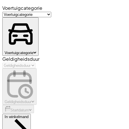
Voertuigcategorie
Voertuigcategorie
Geldigheidsduur
Geldigheidsduur
Startdatum
In winkelmand