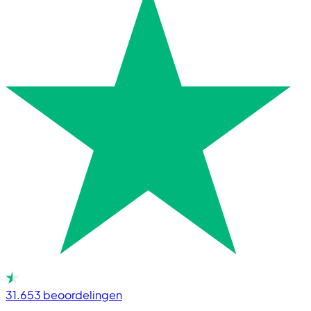
31.653
beoordelingen