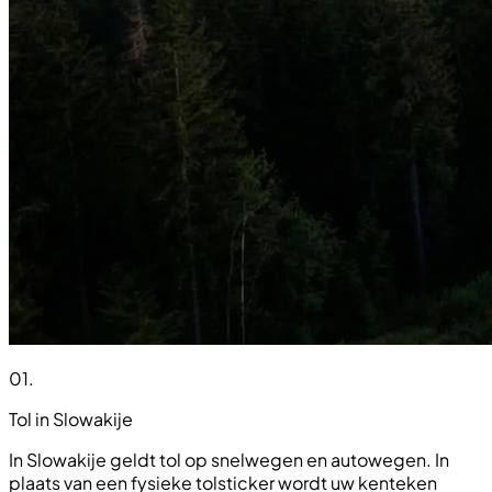
01
.
Tol in Slowakije
In Slowakije geldt tol op snelwegen en autowegen. In
plaats van een fysieke tolsticker wordt uw kenteken