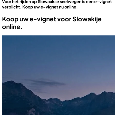
Voor het rijden op Slowaakse snelwegen is een e-vignet
verplicht. Koop uw e-vignet nu online.
Koop uw e-vignet voor Slowakije
online.