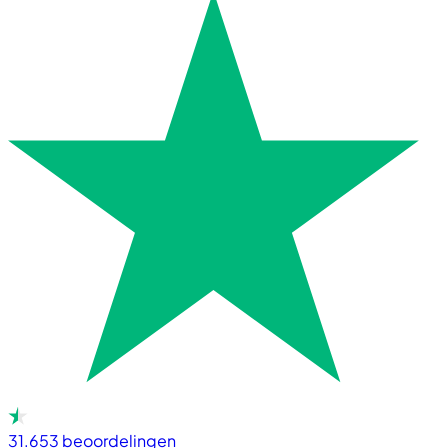
31.653
beoordelingen