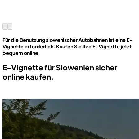
Für die Benutzung slowenischer Autobahnen ist eine E-
Vignette erforderlich. Kaufen Sie Ihre E-Vignette jetzt
bequem online.
E-Vignette für Slowenien sicher
online kaufen.