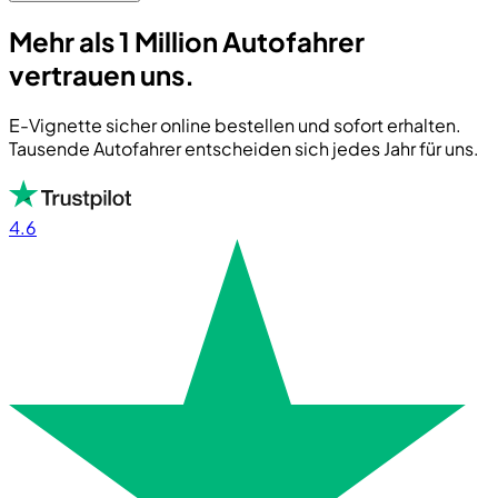
Mehr als 1 Million Autofahrer
vertrauen uns.
E-Vignette sicher online bestellen und sofort erhalten.
Tausende Autofahrer entscheiden sich jedes Jahr für uns.
4.6