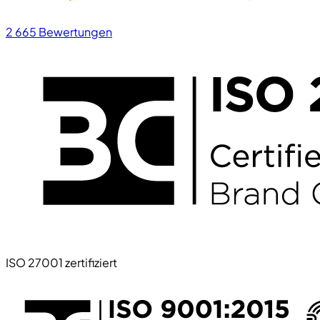
2 665
Bewertungen
ISO 27001 zertifiziert